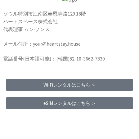
ソウル特別市江南区奉恩寺路129 18階
ハートスペース株式会社
代表理事 ムン·ソンス
メール住所：your@heartstay.house
電話番号(日本語可能)：(韓国)82-10-3662-7830
Wi-Fiレンタルはこちら ＞
eSIMレンタルはこちら ＞
Terms of Service
|
Privacy Policy
|
Refund Policy