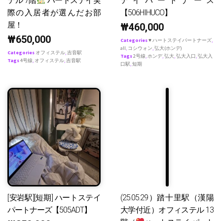
テル 7階
ハートステイ実
テイパートナース
際の入居者が選んだお部
【506HIHUCO】
屋！
₩
460,000
₩
650,000
Categories
♥ ハートステイパートナーズ
,
all
,
コシウォン
,
弘大(ホンデ)
Categories
オフィステル
,
吉音駅
Tags
2号線
,
ホンデ
,
弘大
,
弘大入口
,
弘大入
Tags
4号線
,
オフィステル
,
吉音駅
口駅
,
短期
[安岩駅][短期] ハートステイ
(25.05.29）踏十里駅（漢陽
パートナーズ【505ADT】
大学付近）オフィステル 13