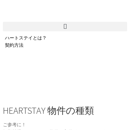
ハートステイとは？
契約方法
韓国不動産情報
サービス費用
よくある質問
Heartee
HEARTSTAY 物件の種類
ご参考に！