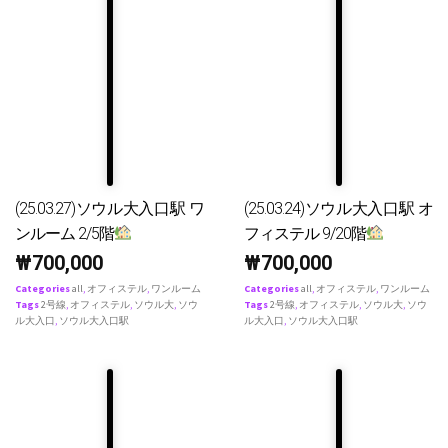
(25.03.27)ソウル大入口駅 ワ
(25.03.24)ソウル大入口駅 オ
ンルーム 2/5階
フィステル 9/20階
₩
700,000
₩
700,000
Categories
all
,
オフィステル
,
ワンルーム
Categories
all
,
オフィステル
,
ワンルーム
Tags
2号線
,
オフィステル
,
ソウル大
,
ソウ
Tags
2号線
,
オフィステル
,
ソウル大
,
ソウ
ル大入口
,
ソウル大入口駅
ル大入口
,
ソウル大入口駅