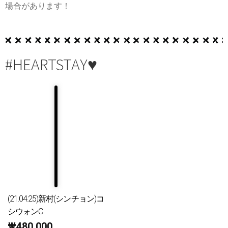
場合があります！
#HEARTSTAY♥
(21.04.25)新村(シンチョン)コ
シウォンC
₩
480,000