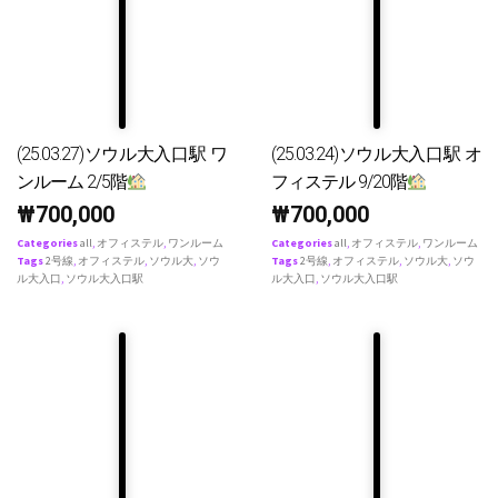
(25.03.27)ソウル大入口駅 ワ
(25.03.24)ソウル大入口駅 オ
ンルーム 2/5階
フィステル 9/20階
₩
700,000
₩
700,000
Categories
all
,
オフィステル
,
ワンルーム
Categories
all
,
オフィステル
,
ワンルーム
Tags
2号線
,
オフィステル
,
ソウル大
,
ソウ
Tags
2号線
,
オフィステル
,
ソウル大
,
ソウ
ル大入口
,
ソウル大入口駅
ル大入口
,
ソウル大入口駅