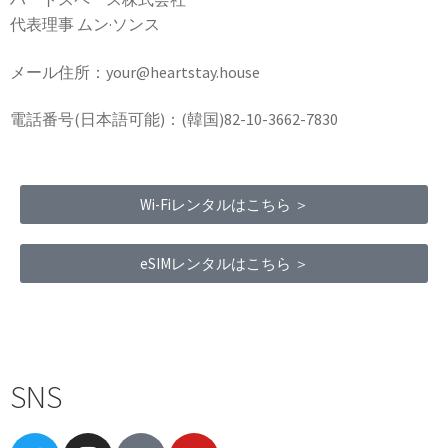
代表理事 ムン·ソンス
メール住所：your@heartstay.house
電話番号(日本語可能)：(韓国)82-10-3662-7830
Wi-Fiレンタルはこちら ＞
eSIMレンタルはこちら ＞
Terms of Service
|
Privacy Policy
|
Refund Policy
SNS