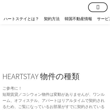
短期賃貸
コミュニティ
ハートステイショップ
物件の種類
ハートステイとは？
契約方法
韓国不動産情報
サービ
HEARTSTAY 物件の種類
ご参考に！
短期賃貸／コシウォン物件は変動がありませんが、ワンル
ーム、オフィステル、アパートはリアルタイムで契約され
るため、ご覧になっているお部屋がすでに契約されている