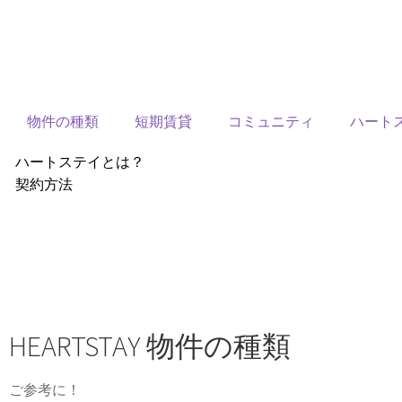
物件の種類
短期賃貸
コミュニティ
ハート
ハートステイとは？
契約方法
韓国不動産情報
サービス費用
よくある質問
Heartee
HEARTSTAY 物件の種類
ご参考に！