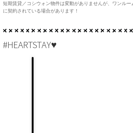
短期賃貸／コシウォン物件は変動がありませんが、ワンルー
に契約されている場合があります！
#HEARTSTAY♥