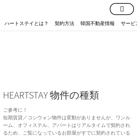
短期賃貸
コミュニティ
ハートステイショップ
物件の種類
ハートステイとは？
契約方法
韓国不動産情報
サービ
HEARTSTAY 物件の種類
ご参考に！
短期賃貸／コシウォン物件は変動がありませんが、ワンル
ーム、オフィステル、アパートはリアルタイムで契約され
るため、ご覧になっているお部屋がすでに契約されている