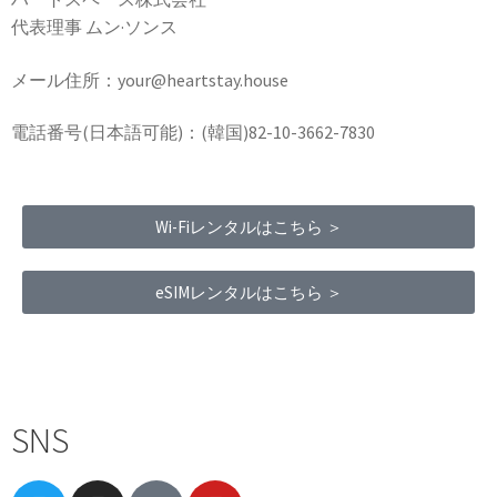
代表理事 ムン·ソンス
メール住所：your@heartstay.house
電話番号(日本語可能)：(韓国)82-10-3662-7830
Wi-Fiレンタルはこちら ＞
eSIMレンタルはこちら ＞
Terms of Service
|
Privacy Policy
|
Refund Policy
SNS