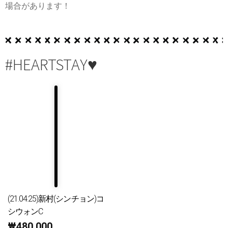
場合があります！
#HEARTSTAY♥
(21.04.25)新村(シンチョン)コ
シウォンC
₩
480,000