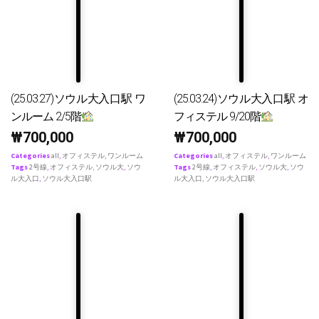
(25.03.27)ソウル大入口駅 ワ
(25.03.24)ソウル大入口駅 オ
ンルーム 2/5階
フィステル 9/20階
₩
700,000
₩
700,000
Categories
all
,
オフィステル
,
ワンルーム
Categories
all
,
オフィステル
,
ワンルーム
Tags
2号線
,
オフィステル
,
ソウル大
,
ソウ
Tags
2号線
,
オフィステル
,
ソウル大
,
ソウ
ル大入口
,
ソウル大入口駅
ル大入口
,
ソウル大入口駅