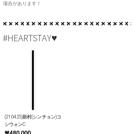
場合があります！
#HEARTSTAY♥
(21.04.25)新村(シンチョン)コ
シウォンC
₩
480,000