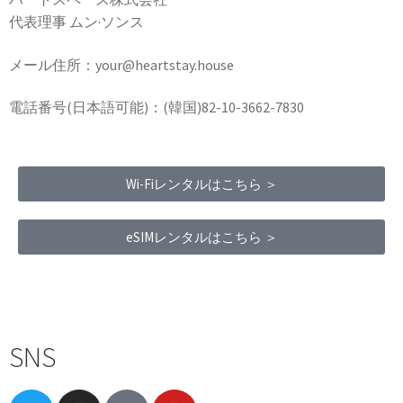
代表理事 ムン·ソンス
メール住所：your@heartstay.house
電話番号(日本語可能)：(韓国)82-10-3662-7830
Wi-Fiレンタルはこちら ＞
eSIMレンタルはこちら ＞
Terms of Service
|
Privacy Policy
|
Refund Policy
SNS