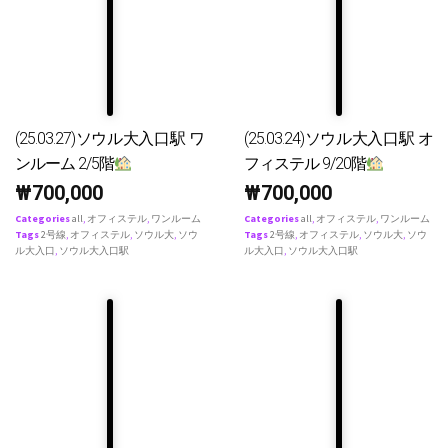
(25.03.27)ソウル大入口駅 ワ
(25.03.24)ソウル大入口駅 オ
ンルーム 2/5階
フィステル 9/20階
₩
700,000
₩
700,000
Categories
all
,
オフィステル
,
ワンルーム
Categories
all
,
オフィステル
,
ワンルーム
Tags
2号線
,
オフィステル
,
ソウル大
,
ソウ
Tags
2号線
,
オフィステル
,
ソウル大
,
ソウ
ル大入口
,
ソウル大入口駅
ル大入口
,
ソウル大入口駅