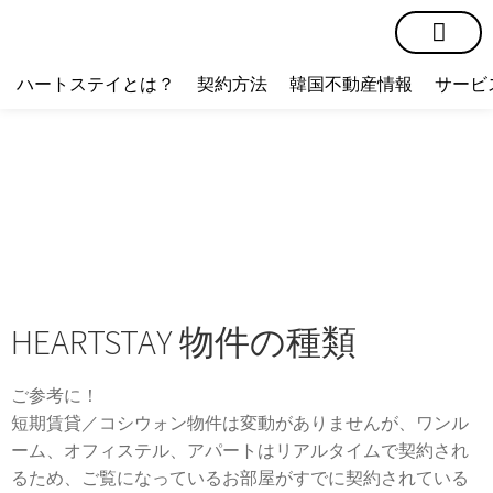
短期賃貸
コミュニティ
ハートステイショップ
物件の種類
ハートステイとは？
契約方法
韓国不動産情報
サービ
HEARTSTAY 物件の種類
ご参考に！
短期賃貸／コシウォン物件は変動がありませんが、ワンル
ーム、オフィステル、アパートはリアルタイムで契約され
るため、ご覧になっているお部屋がすでに契約されている