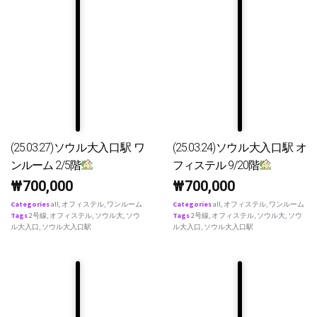
(25.03.27)ソウル大入口駅 ワ
(25.03.24)ソウル大入口駅 オ
ンルーム 2/5階
フィステル 9/20階
₩
700,000
₩
700,000
Categories
all
,
オフィステル
,
ワンルーム
Categories
all
,
オフィステル
,
ワンルーム
Tags
2号線
,
オフィステル
,
ソウル大
,
ソウ
Tags
2号線
,
オフィステル
,
ソウル大
,
ソウ
ル大入口
,
ソウル大入口駅
ル大入口
,
ソウル大入口駅