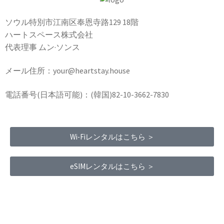
ソウル特別市江南区奉恩寺路129 18階
ハートスペース株式会社
代表理事 ムン·ソンス
メール住所：your@heartstay.house
電話番号(日本語可能)：(韓国)82-10-3662-7830
Wi-Fiレンタルはこちら ＞
eSIMレンタルはこちら ＞
Terms of Service
|
Privacy Policy
|
Refund Policy