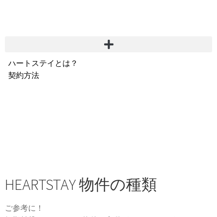
ハートステイとは？
契約方法
韓国不動産情報
サービス費用
よくある質問
Heartee
HEARTSTAY 物件の種類
ご参考に！