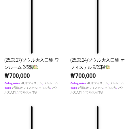
(25.03.27)ソウル大入口駅 ワ
(25.03.24)ソウル大入口駅 オ
ンルーム 2/5階
フィステル 9/20階
₩
700,000
₩
700,000
Categories
all
,
オフィステル
,
ワンルーム
Categories
all
,
オフィステル
,
ワンルーム
Tags
2号線
,
オフィステル
,
ソウル大
,
ソウ
Tags
2号線
,
オフィステル
,
ソウル大
,
ソウ
ル大入口
,
ソウル大入口駅
ル大入口
,
ソウル大入口駅