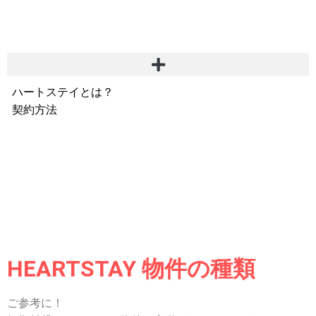
ハートステイとは？
契約方法
韓国不動産情報
サービス費用
よくある質問
Heartee
HEARTSTAY 物件の種類
ご参考に！