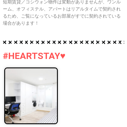
短期賃貸／コシウォン物件は変動がありませんが、ワンル
ーム、オフィステル、アパートはリアルタイムで契約され
るため、ご覧になっているお部屋がすでに契約されている
場合があります！
#HEARTSTAY♥