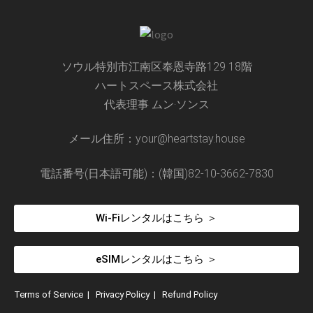
ソウル特別市江南区奉恩寺路129 18階
ハートスペース株式会社
代表理事 ムン·ソンス
メール住所：your@heartstay.house
電話番号(日本語可能)：(韓国)82-10-3662-7830
Wi-Fiレンタルはこちら ＞
eSIMレンタルはこちら ＞
Terms of Service
|
Privacy Policy
|
Refund Policy