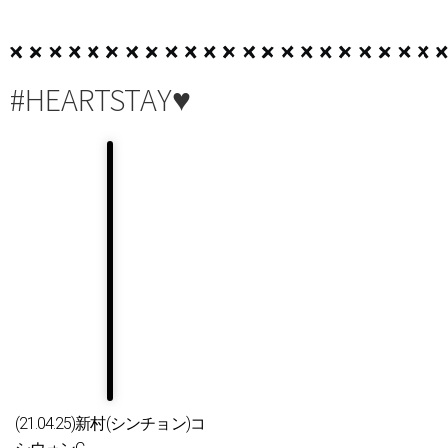
#HEARTSTAY♥
(21.04.25)新村(シンチョン)コ