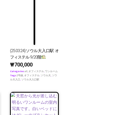
(25.03.24)ソウル大入口駅 オ
フィステル 9/20階
₩
700,000
Categories
all
,
オフィステル
,
ワンルーム
Tags
2号線
,
オフィステル
,
ソウル大
,
ソウ
ル大入口
,
ソウル大入口駅