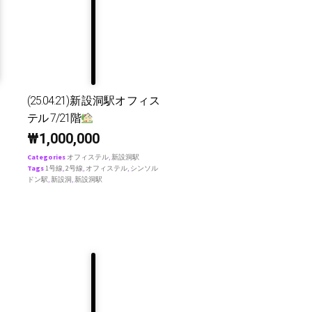
(25.04.21)新設洞駅オフィス
テル 7/21階
₩
1,000,000
Categories
オフィステル
,
新設洞駅
Tags
1号線
,
2号線
,
オフィステル
,
シンソル
ドン駅
,
新設洞
,
新設洞駅