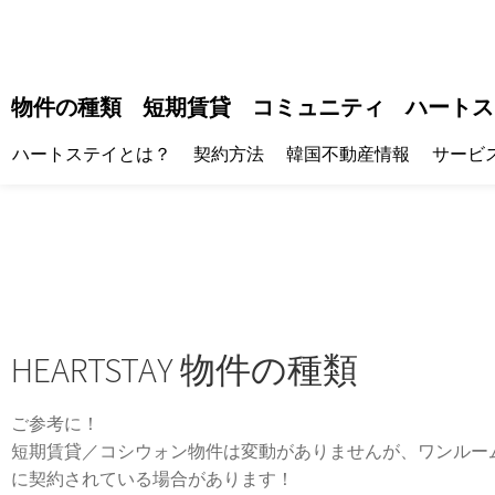
物件の種類
短期賃貸
コミュニティ
ハートス
ハートステイとは？
契約方法
韓国不動産情報
サービ
HEARTSTAY 物件の種類
ご参考に！
短期賃貸／コシウォン物件は変動がありませんが、ワンルー
に契約されている場合があります！