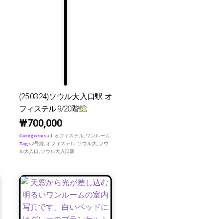
(25.03.24)ソウル大入口駅 オ
フィステル 9/20階
₩
700,000
Categories
all
,
オフィステル
,
ワンルーム
Tags
2号線
,
オフィステル
,
ソウル大
,
ソウ
ル大入口
,
ソウル大入口駅