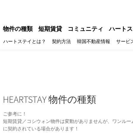
物件の種類
短期賃貸
コミュニティ
ハートス
ハートステイとは？
契約方法
韓国不動産情報
サービ
HEARTSTAY 物件の種類
ご参考に！
短期賃貸／コシウォン物件は変動がありませんが、ワンルー
に契約されている場合があります！