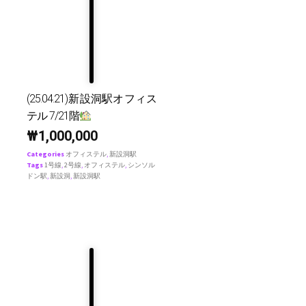
(25.04.21)新設洞駅オフィス
テル 7/21階
₩
1,000,000
Categories
オフィステル
,
新設洞駅
Tags
1号線
,
2号線
,
オフィステル
,
シンソル
ドン駅
,
新設洞
,
新設洞駅