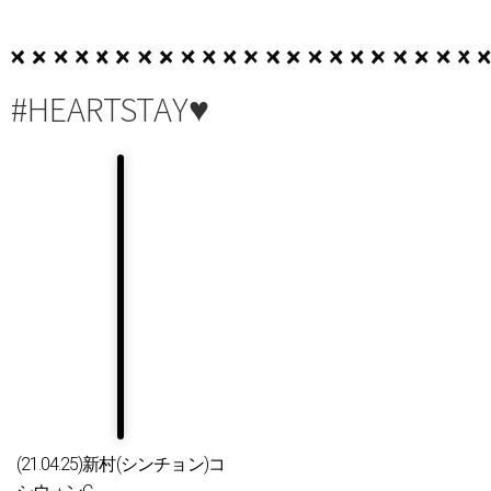
#HEARTSTAY♥
(21.04.25)新村(シンチョン)コ