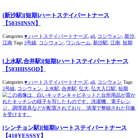
[新沙駅][短期]ハートステイパートナース
【503SINSN】
Categories
♥ ハートステイパートナーズ
,
all
,
コシウォン
,
新沙
,
江南
Tags
3号線
,
コシウォン
,
ワンルーム
,
新沙駅
,
江南
,
短期
[上水駅,合井駅][短期]ハートステイパートナース
【503HISSOD】
Categories
♥ ハートステイパートナーズ
,
all
,
コシウォン
Tags
2号線
,
コシウォン
,
上水駅
,
合井駅
,
弘大
,
弘大入口駅
,
短期
[シンチョン駅][短期]ハートステイパートナース
【410YESSSY】