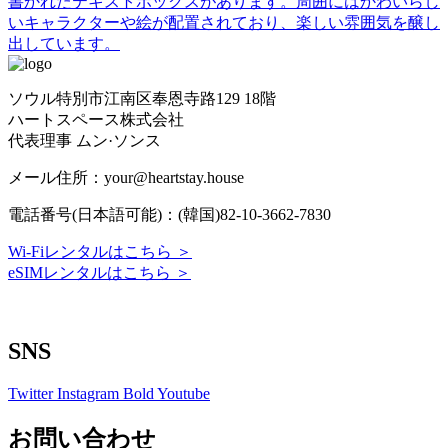
ソウル特別市江南区奉恩寺路129 18階
ハートスペース株式会社
代表理事 ムン·ソンス
メール住所：your@heartstay.house
電話番号(日本語可能)：(韓国)82-10-3662-7830
Wi-Fiレンタルはこちら ＞
eSIMレンタルはこちら ＞
Terms of Service
|
Privacy Policy
|
Refund Policy
SNS
Twitter
Instagram
Bold
Youtube
お問い合わせ