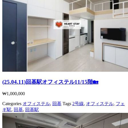
(25.04.11)回基駅オフィステル11/15階🏡
₩
1,000,000
Categories
オフィステル
,
回基
Tags
2号線
,
オフィステル
,
フェ
ギ駅
,
回基
,
回基駅