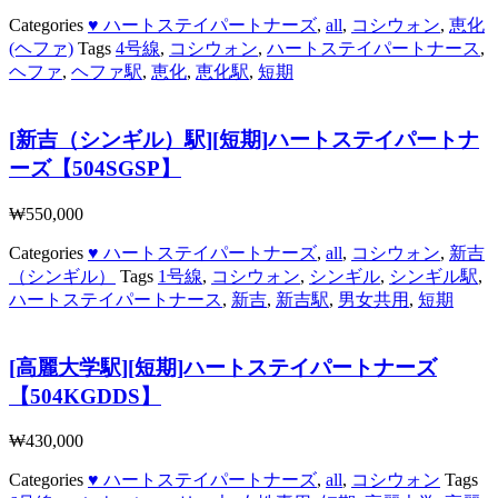
Categories
♥ ハートステイパートナーズ
,
all
,
コシウォン
,
恵化
(ヘファ)
Tags
4号線
,
コシウォン
,
ハートステイパートナース
,
ヘファ
,
ヘファ駅
,
恵化
,
恵化駅
,
短期
[新吉（シンギル）駅][短期]ハートステイパートナ
ーズ【504SGSP】
₩
550,000
Categories
♥ ハートステイパートナーズ
,
all
,
コシウォン
,
新吉
（シンギル）
Tags
1号線
,
コシウォン
,
シンギル
,
シンギル駅
,
ハートステイパートナース
,
新吉
,
新吉駅
,
男女共用
,
短期
[高麗大学駅][短期]ハートステイパートナーズ
【504KGDDS】
₩
430,000
Categories
♥ ハートステイパートナーズ
,
all
,
コシウォン
Tags