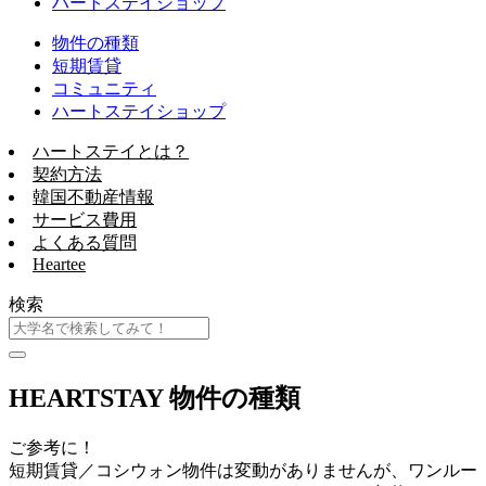
ハートステイショップ
物件の種類
短期賃貸
コミュニティ
ハートステイショップ
ハートステイとは？
契約方法
韓国不動産情報
サービス費用
よくある質問
Heartee
検索
HEARTSTAY 物件の種類
ご参考に！
短期賃貸／コシウォン物件は変動がありませんが、ワンルー