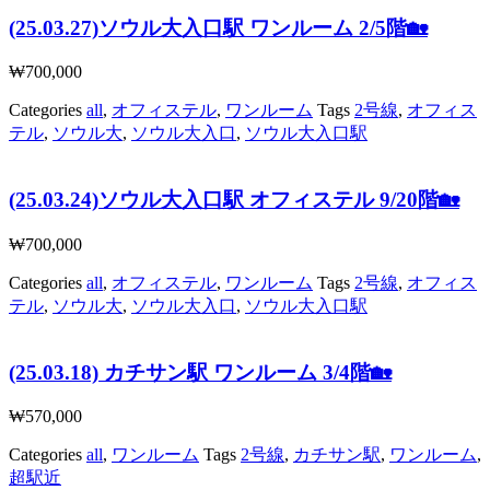
(25.03.27)ソウル大入口駅 ワンルーム 2/5階🏡
₩
700,000
Categories
all
,
オフィステル
,
ワンルーム
Tags
2号線
,
オフィス
テル
,
ソウル大
,
ソウル大入口
,
ソウル大入口駅
(25.03.24)ソウル大入口駅 オフィステル 9/20階🏡
₩
700,000
Categories
all
,
オフィステル
,
ワンルーム
Tags
2号線
,
オフィス
テル
,
ソウル大
,
ソウル大入口
,
ソウル大入口駅
(25.03.18) カチサン駅 ワンルーム 3/4階🏡
₩
570,000
Categories
all
,
ワンルーム
Tags
2号線
,
カチサン駅
,
ワンルーム
,
超駅近