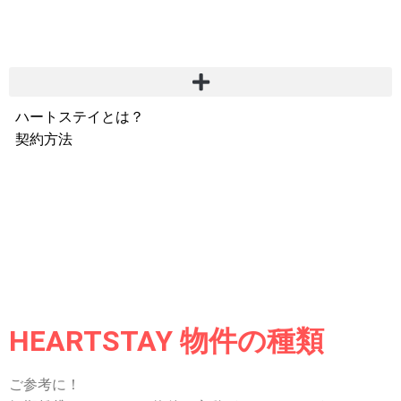
ハートステイとは？
契約方法
韓国不動産情報
サービス費用
よくある質問
Heartee
HEARTSTAY 物件の種類
ご参考に！