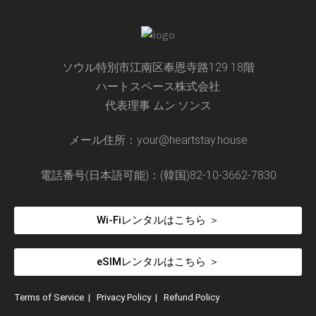
ソウル特別市江南区奉恩寺路129 18階
ハートスペース株式会社
代表理事 ムン·ソンス
メール住所：your@heartstay.house
電話番号(日本語可能)：(韓国)82-10-3662-7830
Wi-Fiレンタルはこちら ＞
eSIMレンタルはこちら ＞
Terms of Service
|
Privacy Policy
|
Refund Policy