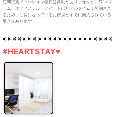
短期賃貸／コシウォン物件は変動がありませんが、ワンル
ーム、オフィステル、アパートはリアルタイムで契約され
るため、ご覧になっているお部屋がすでに契約されている
場合があります！
#HEARTSTAY♥