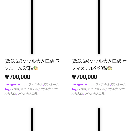
(25.03.27)ソウル大入口駅 ワ
(25.03.24)ソウル大入口駅 オ
ンルーム 2/5階
フィステル 9/20階
₩
700,000
₩
700,000
Categories
all
,
オフィステル
,
ワンルーム
Categories
all
,
オフィステル
,
ワンルーム
Tags
2号線
,
オフィステル
,
ソウル大
,
ソウ
Tags
2号線
,
オフィステル
,
ソウル大
,
ソウ
ル大入口
,
ソウル大入口駅
ル大入口
,
ソウル大入口駅