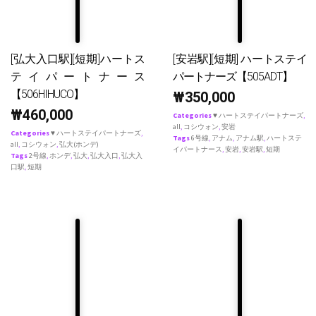
[弘大入口駅][短期]ハートス
[安岩駅][短期] ハートステイ
テイパートナース
パートナーズ【505ADT】
【506HIHUCO】
₩
350,000
₩
460,000
Categories
♥ ハートステイパートナーズ
,
all
,
コシウォン
,
安岩
Categories
♥ ハートステイパートナーズ
,
Tags
6号線
,
アナム
,
アナム駅
,
ハートステ
all
,
コシウォン
,
弘大(ホンデ)
イパートナース
,
安岩
,
安岩駅
,
短期
Tags
2号線
,
ホンデ
,
弘大
,
弘大入口
,
弘大入
口駅
,
短期