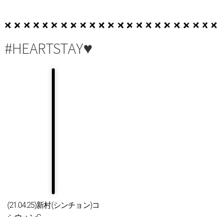
#HEARTSTAY♥
(21.04.25)新村(シンチョン)コ