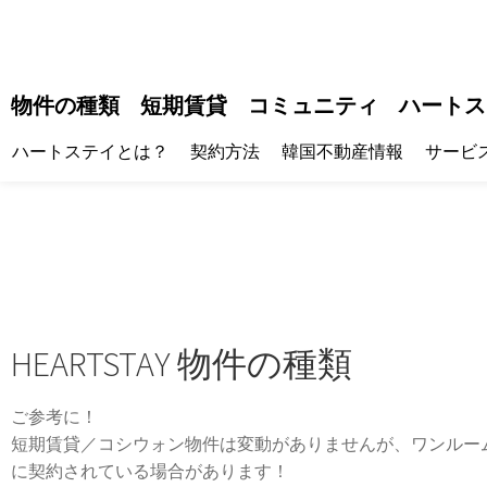
物件の種類
短期賃貸
コミュニティ
ハートス
ハートステイとは？
契約方法
韓国不動産情報
サービ
HEARTSTAY 物件の種類
ご参考に！
短期賃貸／コシウォン物件は変動がありませんが、ワンルー
に契約されている場合があります！