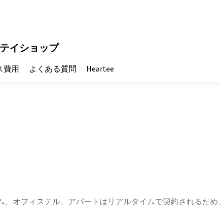
テイショップ
ス費用
よくある質問
Heartee
ム、オフィステル、アパートはリアルタイムで契約されるため