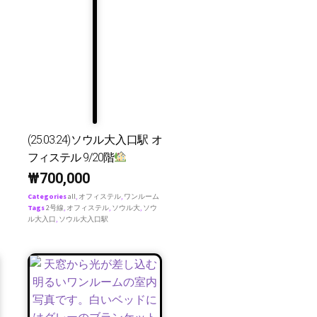
(25.03.24)ソウル大入口駅 オ
フィステル 9/20階
₩
700,000
Categories
all
,
オフィステル
,
ワンルーム
Tags
2号線
,
オフィステル
,
ソウル大
,
ソウ
ル大入口
,
ソウル大入口駅