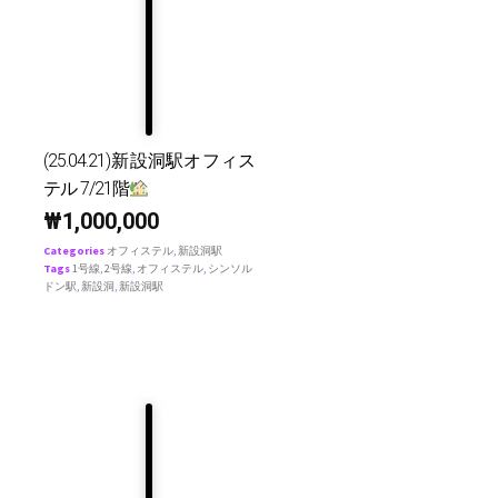
(25.04.21)新設洞駅オフィス
テル 7/21階
₩
1,000,000
Categories
オフィステル
,
新設洞駅
Tags
1号線
,
2号線
,
オフィステル
,
シンソル
ドン駅
,
新設洞
,
新設洞駅