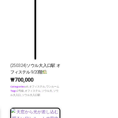
(25.03.24)ソウル大入口駅 オ
フィステル 9/20階
₩
700,000
Categories
all
,
オフィステル
,
ワンルーム
Tags
2号線
,
オフィステル
,
ソウル大
,
ソウ
ル大入口
,
ソウル大入口駅