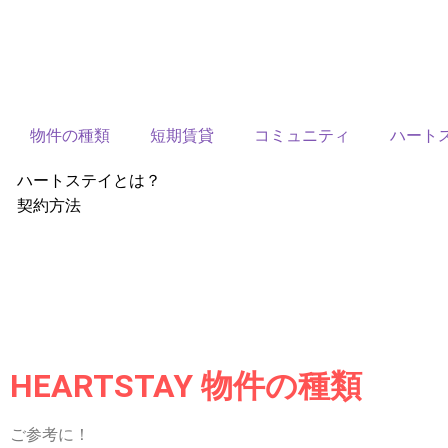
物件の種類
短期賃貸
コミュニティ
ハート
ハートステイとは？
契約方法
韓国不動産情報
サービス費用
よくある質問
Heartee
HEARTSTAY 物件の種類
ご参考に！