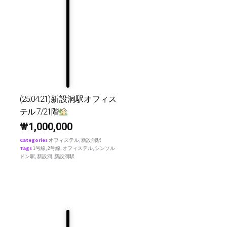
(25.04.21)新設洞駅オフィス
テル 7/21階
₩
1,000,000
Categories
オフィステル
,
新設洞駅
Tags
1号線
,
2号線
,
オフィステル
,
シンソル
ドン駅
,
新設洞
,
新設洞駅