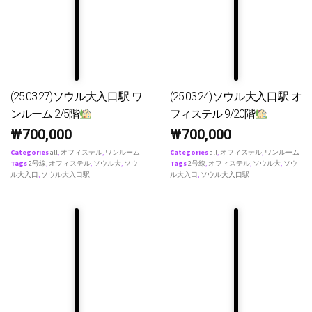
(25.03.27)ソウル大入口駅 ワ
(25.03.24)ソウル大入口駅 オ
ンルーム 2/5階
フィステル 9/20階
₩
700,000
₩
700,000
Categories
all
,
オフィステル
,
ワンルーム
Categories
all
,
オフィステル
,
ワンルーム
Tags
2号線
,
オフィステル
,
ソウル大
,
ソウ
Tags
2号線
,
オフィステル
,
ソウル大
,
ソウ
ル大入口
,
ソウル大入口駅
ル大入口
,
ソウル大入口駅