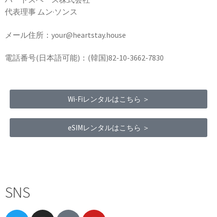
代表理事 ムン·ソンス
メール住所：your@heartstay.house
電話番号(日本語可能)：(韓国)82-10-3662-7830
Wi-Fiレンタルはこちら ＞
eSIMレンタルはこちら ＞
Terms of Service
|
Privacy Policy
|
Refund Policy
SNS