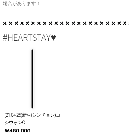
場合があります！
#HEARTSTAY♥
(21.04.25)新村(シンチョン)コ
シウォンC
₩
480,000