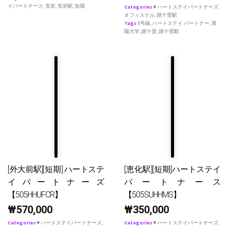
イパートナース
,
安岩
,
安岩駅
,
短期
Categories
♥ ハートステイパートナーズ
,
オフィステル
,
踏十里駅
Tags
5号線
,
ハートステイ パートナー
,
漢
陽大学
,
踏十里
,
踏十里駅
[外大前駅][短期] ハートステ
[恵化駅][短期]ハートステイ
イパートナーズ
パートナース
【505HHUFCR】
【505SUHHMS】
₩
570,000
₩
350,000
Categories
♥ ハートステイパートナーズ
,
Categories
♥ ハートステイパートナーズ
,