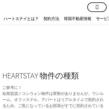
短期賃貸
コミュニティ
ハートステイショップ
物件の種類
ハートステイとは？
契約方法
韓国不動産情報
サービ
HEARTSTAY 物件の種類
ご参考に！
短期賃貸／コシウォン物件は変動がありませんが、ワンル
ーム、オフィステル、アパートはリアルタイムで契約され
るため、ご覧になっているお部屋がすでに契約されている