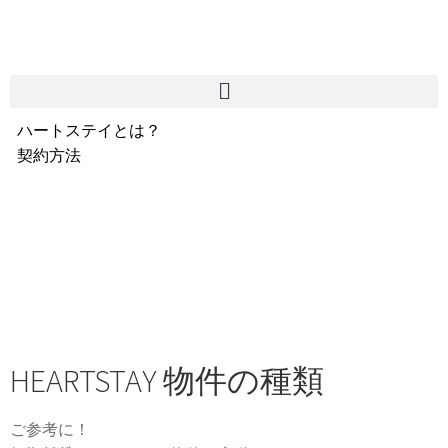
ハートステイとは？
契約方法
韓国不動産情報
サービス費用
よくある質問
Heartee
HEARTSTAY 物件の種類
ご参考に！