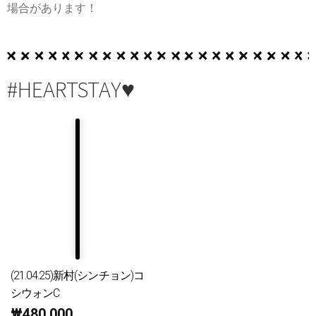
場合があります！
#HEARTSTAY♥
(21.04.25)新村(シンチョン)コ
シウォンC
₩
480,000