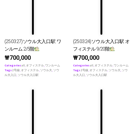
(25.03.27)ソウル大入口駅 ワ
(25.03.24)ソウル大入口駅 オ
ンルーム 2/5階
フィステル 9/20階
₩
700,000
₩
700,000
Categories
all
,
オフィステル
,
ワンルーム
Categories
all
,
オフィステル
,
ワンルーム
Tags
2号線
,
オフィステル
,
ソウル大
,
ソウ
Tags
2号線
,
オフィステル
,
ソウル大
,
ソウ
ル大入口
,
ソウル大入口駅
ル大入口
,
ソウル大入口駅