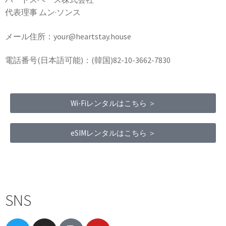
代表理事 ムン·ソンス
メール住所：your@heartstay.house
電話番号(日本語可能)：(韓国)82-10-3662-7830
Wi-Fiレンタルはこちら ＞
eSIMレンタルはこちら ＞
Terms of Service
|
Privacy Policy
|
Refund Policy
SNS