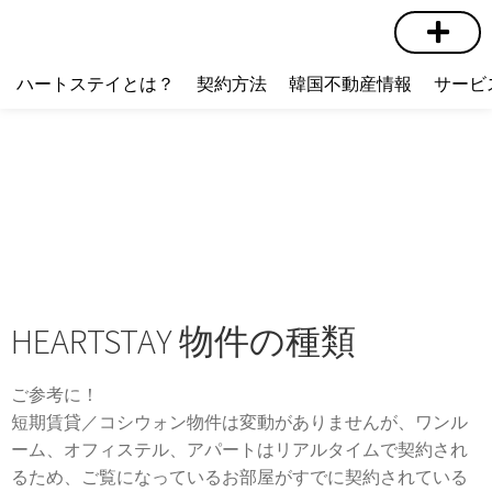
短期賃貸
コミュニティ
ハートステイショップ
物件の種類
ハートステイとは？
契約方法
韓国不動産情報
サービ
HEARTSTAY 物件の種類
ご参考に！
短期賃貸／コシウォン物件は変動がありませんが、ワンル
ーム、オフィステル、アパートはリアルタイムで契約され
るため、ご覧になっているお部屋がすでに契約されている