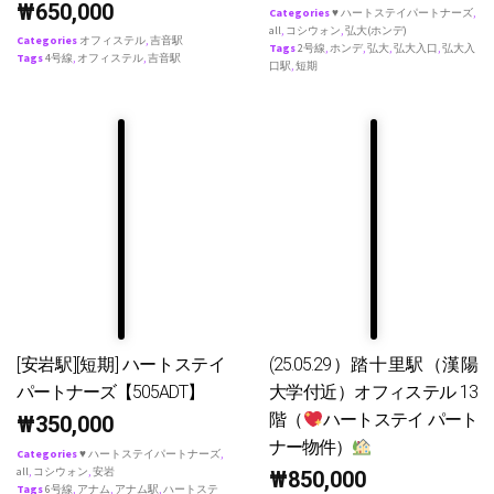
₩
650,000
Categories
♥ ハートステイパートナーズ
,
all
,
コシウォン
,
弘大(ホンデ)
Categories
オフィステル
,
吉音駅
Tags
2号線
,
ホンデ
,
弘大
,
弘大入口
,
弘大入
Tags
4号線
,
オフィステル
,
吉音駅
口駅
,
短期
[安岩駅][短期] ハートステイ
(25.05.29）踏十里駅（漢陽
パートナーズ【505ADT】
大学付近）オフィステル 13
階（
ハートステイ パート
₩
350,000
ナー物件）
Categories
♥ ハートステイパートナーズ
,
all
,
コシウォン
,
安岩
₩
850,000
Tags
6号線
,
アナム
,
アナム駅
,
ハートステ