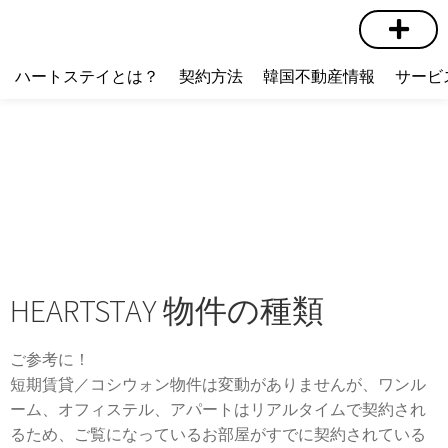
短期賃貸
コミュニティ
ハートステイショップ
物件の種類
ハートステイとは？
契約方法
韓国不動産情報
サービ
HEARTSTAY 物件の種類
ご参考に！
短期賃貸／コシウォン物件は変動がありませんが、ワンル
ーム、オフィステル、アパートはリアルタイムで契約され
るため、ご覧になっているお部屋がすでに契約されている