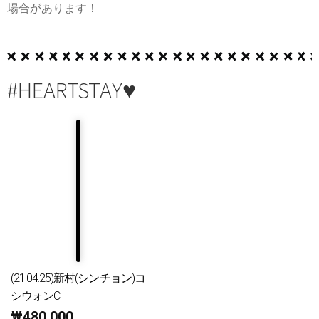
場合があります！
#HEARTSTAY♥
(21.04.25)新村(シンチョン)コ
シウォンC
₩
480,000