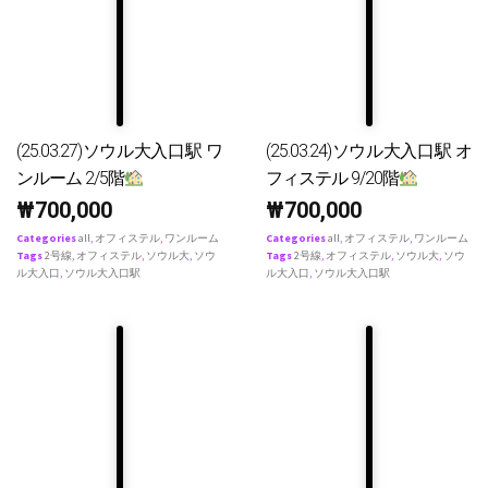
(25.03.27)ソウル大入口駅 ワ
(25.03.24)ソウル大入口駅 オ
ンルーム 2/5階
フィステル 9/20階
₩
700,000
₩
700,000
Categories
all
,
オフィステル
,
ワンルーム
Categories
all
,
オフィステル
,
ワンルーム
Tags
2号線
,
オフィステル
,
ソウル大
,
ソウ
Tags
2号線
,
オフィステル
,
ソウル大
,
ソウ
ル大入口
,
ソウル大入口駅
ル大入口
,
ソウル大入口駅