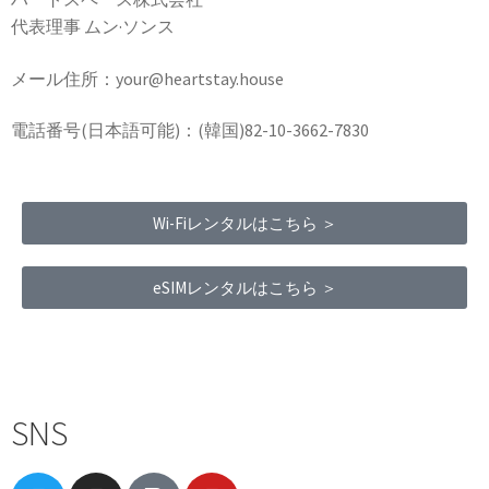
代表理事 ムン·ソンス
メール住所：your@heartstay.house
電話番号(日本語可能)：(韓国)82-10-3662-7830
Wi-Fiレンタルはこちら ＞
eSIMレンタルはこちら ＞
Terms of Service
|
Privacy Policy
|
Refund Policy
SNS