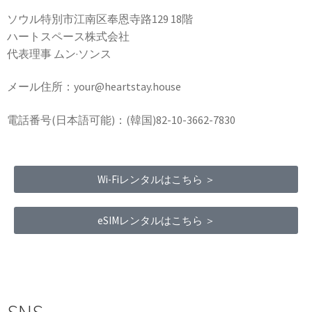
ソウル特別市江南区奉恩寺路129 18階
ハートスペース株式会社
代表理事 ムン·ソンス
メール住所：your@heartstay.house
電話番号(日本語可能)：(韓国)82-10-3662-7830
Wi-Fiレンタルはこちら ＞
eSIMレンタルはこちら ＞
Terms of Service
|
Privacy Policy
|
Refund Policy