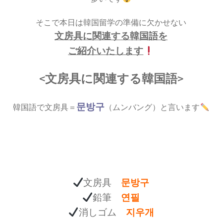
そこで本日は韓国留学の準備に欠かせない
文房具に関連する韓国語を
ご紹介いたします
<文房具に関連する韓国語>
문방구
韓国語で文房具＝
（ムンバング）と言います
文房具
문방구
鉛筆
연필
消しゴム
지우개