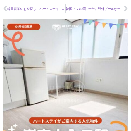
韓国留学のお家探し、ハートステイコリア利用者のメンバーシップサービスがスタート！
韓国ソウル漢江一帯に野外プールが一斉オープン！한강 야외수영장＆물놀이장