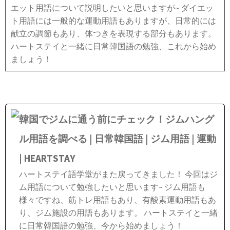
エット用語について説明したいと思いますが~ ダイエッ
ト用語には一般的な運動用語もありますが、日常的には
献立の調節もあり、体つきを表現する部分もあります。
ハートステイと一緒に日常韓国語の勉強、これから始め
ましょう！
韓国でジムに通う前にチェック！ジムハング
ル用語を調べる | 日常韓国語 | ジム用語 | 運動
| HEARTSTAY
ハートステイ語学堂がまた戻ってきました！ 今回はジ
ム用語について勉強したいと思います~ ジム用語も
様々ですね、筋トレ用語もあり、有酸素運動用語もあ
り、ジム施設の用語もあります。 ハートステイと一緒
に日常韓国語の勉強、今から始めましょう！