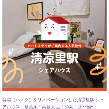
韓屋（ハノク）をリノベーションした清凉里駅 シェ
アハウス｜祭基洞・高麗大 近くの高コスパ物件