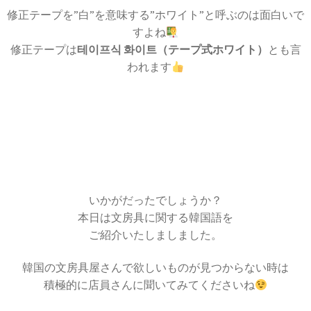
修正テープを”白”を意味する”ホワイト”と呼ぶのは面白いで
すよね
修正テープは
테이프식 화이트（テープ式ホワイト）
とも言
われます
いかがだったでしょうか？
本日は文房具に関する韓国語を
ご紹介いたしましました。
韓国の文房具屋さんで欲しいものが見つからない時は
積極的に店員さんに聞いてみてくださいね