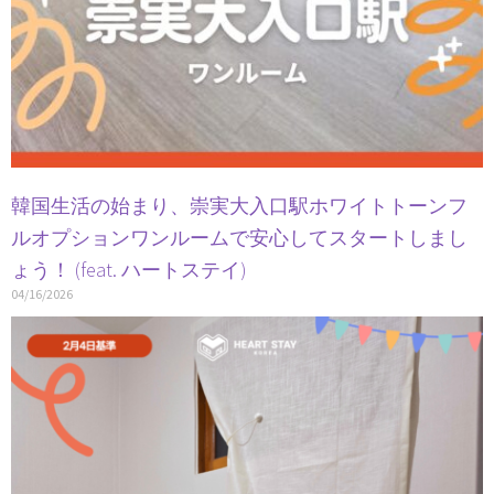
韓国生活の始まり、崇実大入口駅ホワイトトーンフ
ルオプションワンルームで安心してスタートしまし
ょう！ (feat. ハートステイ)
04/16/2026