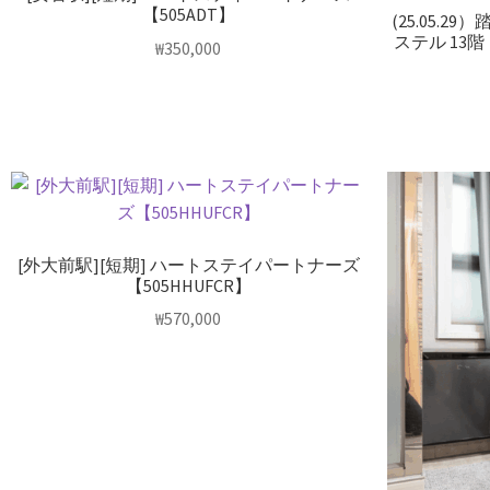
【505ADT】
(25.05.
ステル 13階
₩
350,000
[外大前駅][短期] ハートステイパートナーズ
【505HHUFCR】
₩
570,000