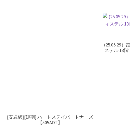
(25.05.
ステル 13階
[安岩駅][短期] ハートステイパートナーズ
【505ADT】