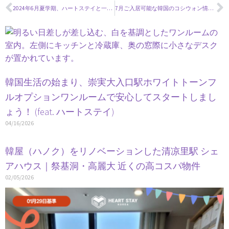
2024年6月夏学期、ハートステイと一緒にスタート！
7月ご入居可能な韓国のコシウォン情報：日本人学生・短期滞在者向け
韓国生活の始まり、崇実大入口駅ホワイトトーンフ
ルオプションワンルームで安心してスタートしまし
ょう！ (feat. ハートステイ)
04/16/2026
韓屋（ハノク）をリノベーションした清凉里駅 シェ
アハウス｜祭基洞・高麗大 近くの高コスパ物件
02/05/2026