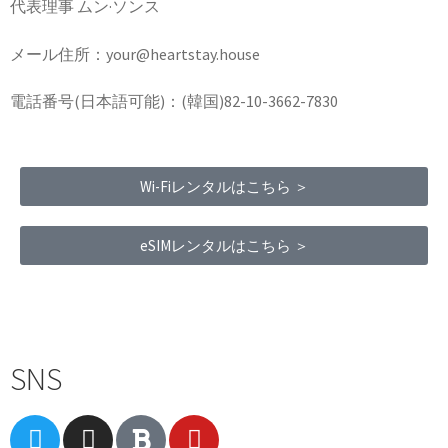
代表理事 ムン·ソンス
メール住所：your@heartstay.house
電話番号(日本語可能)：(韓国)82-10-3662-7830
Wi-Fiレンタルはこちら ＞
eSIMレンタルはこちら ＞
Terms of Service
|
Privacy Policy
|
Refund Policy
SNS