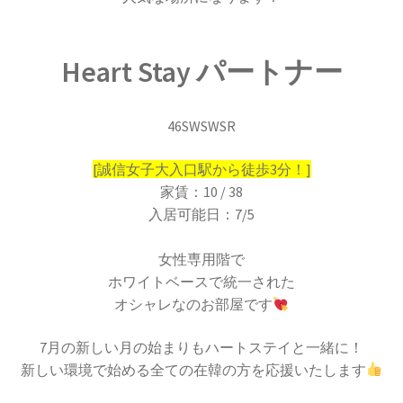
Heart Stay パートナー
46SWSWSR
[誠信女子大入口駅から徒歩3分！]
家賃：10 / 38
入居可能日：7/5
女性専用階で
ホワイトベースで統一された
オシャレなのお部屋です
7月の新しい月の始まりもハートステイと一緒に！
新しい環境で始める全ての在韓の方を応援いたします