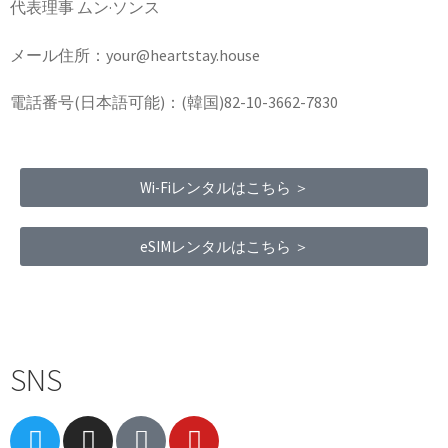
代表理事 ムン·ソンス
メール住所：your@heartstay.house
電話番号(日本語可能)：(韓国)82-10-3662-7830
Wi-Fiレンタルはこちら ＞
eSIMレンタルはこちら ＞
Terms of Service
|
Privacy Policy
|
Refund Policy
SNS