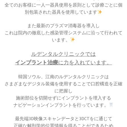
全てのお客様に一人一器具使用を原則として診療ごとに個
別包装された器具を使用しています
また最新のプラズマ消毒器を導入し
これは院内の徹底した感染管理システムに沿って行われて
います。
ルデンタルクリニックでは
インプラント治療
に力を入れています。
韓国ソウル、江南のルデンタルクリニックは
さまざまなデジタル装備を使用することで口腔構造を正確
に把握し
施術部位を切開せずにインプラントを埋入する
ナビゲーションインプラントを行っています。
最先端3D映像スキャンデータと3DCTをに通じて
正確な解剖学的位置情報を得ることができるため