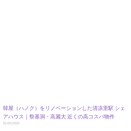
韓屋（ハノク）をリノベーションした清凉里駅 シェ
アハウス｜祭基洞・高麗大 近くの高コスパ物件
02/05/2026