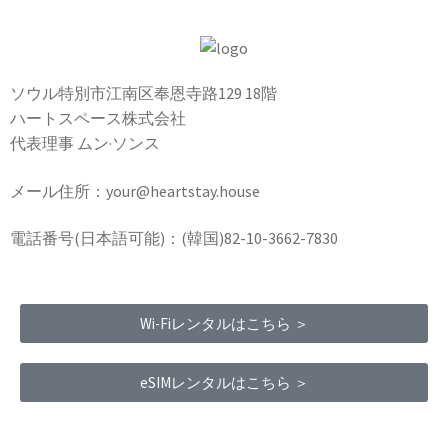
ソウル特別市江南区奉恩寺路129 18階
ハートスペース株式会社
代表理事 ムン·ソンス
メール住所：your@heartstay.house
電話番号(日本語可能)：(韓国)82-10-3662-7830
Wi-Fiレンタルはこちら ＞
eSIMレンタルはこちら ＞
Terms of Service
|
Privacy Policy
|
Refund Policy