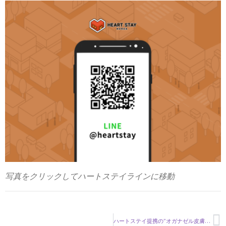
写真をクリックしてハートステイラインに移動
ハートステイ提携の”オガナゼル皮膚科”で肌管理がいつでも割引価格で！