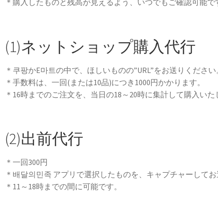
＊購入したものと残高が見えるよう、いつでもご確認可能で
(1)ネットショップ購入代行
＊쿠팡かE마트の中で、ほしいものの”URL”をお送りください
＊手数料は、一回(または10品)につき1000円かかります。
＊16時までのご注文を、当日の18～20時に集計して購入いた
(2)出前代行
＊一回300円
＊배달의민족 アプリで選択したものを、キャプチャーしてお
＊11～18時までの間に可能です。