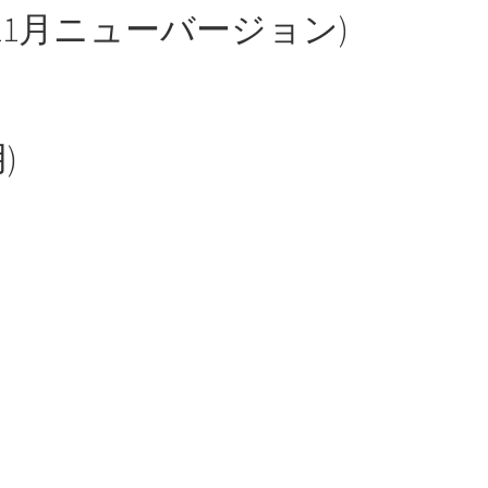
年11月ニューバージョン)
)