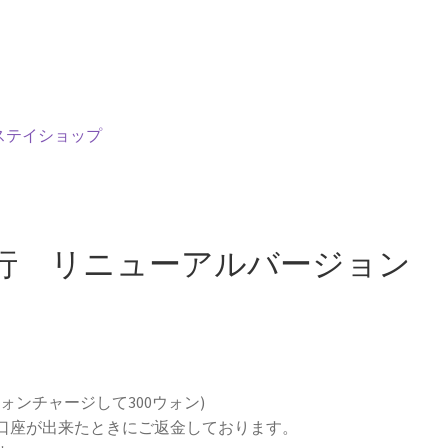
ステイショップ
行 リニューアルバージョン
ォンチャージして300ウォン)
口座が出来たときにご返金しております。