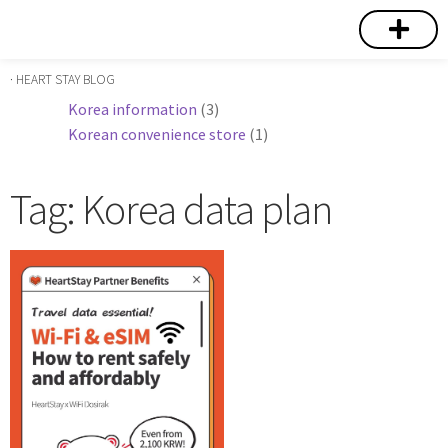
短期賃貸
コミュニティ
ハートステイショップ
物件の種類
· HEART STAY BLOG
Korea information
(3)
Korean convenience store
(1)
Tag: Korea data plan