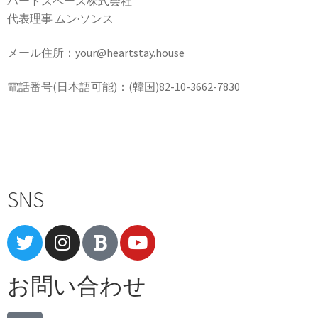
ハートスペース株式会社
代表理事 ムン·ソンス
メール住所：your@heartstay.house
電話番号(日本語可能)：(韓国)82-10-3662-7830
Terms of Service
|
Privacy Policy
|
Refund Policy
SNS
お問い合わせ