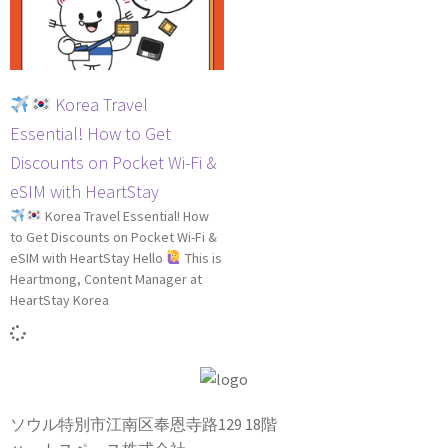
Korea Travel
Essential! How to Get
Discounts on Pocket Wi-Fi &
eSIM with HeartStay
Korea Travel Essential! How
to Get Discounts on Pocket Wi-Fi &
eSIM with HeartStay Hello
This is
Heartmong, Content Manager at
HeartStay Korea
ソウル特別市江南区奉恩寺路129 18階