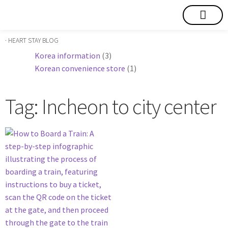
短期賃貸
コミュニティ
ハートステイショップ
物件の種類
· HEART STAY BLOG
Korea information
(3)
Korean convenience store
(1)
Tag: Incheon to city center