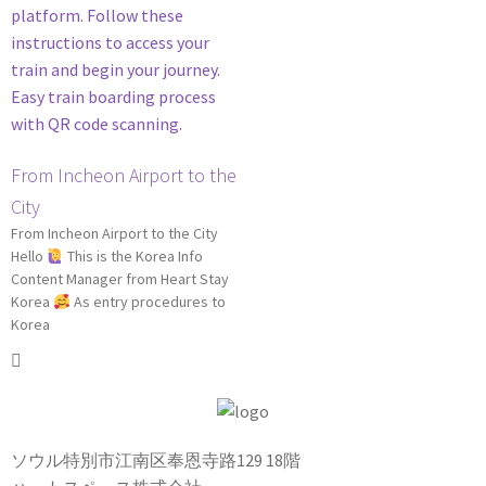
From Incheon Airport to the
City
From Incheon Airport to the City
Hello
This is the Korea Info
Content Manager from Heart Stay
Korea
As entry procedures to
Korea
ソウル特別市江南区奉恩寺路129 18階