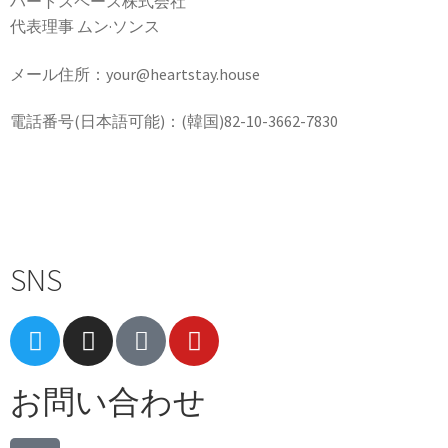
ハートスペース株式会社
代表理事 ムン·ソンス
メール住所：your@heartstay.house
電話番号(日本語可能)：(韓国)82-10-3662-7830
Terms of Service
|
Privacy Policy
|
Refund Policy
SNS
お問い合わせ