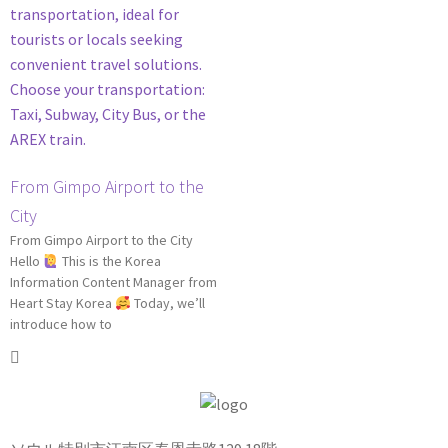
From Gimpo Airport to the
City
From Gimpo Airport to the City
Hello
This is the Korea
Information Content Manager from
Heart Stay Korea
Today, we’ll
introduce how to