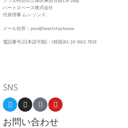
ソウル特別市江南区奉恩寺路129 18階
ハートスペース株式会社
代表理事 ムン·ソンス
メール住所：your@heartstay.house
電話番号(日本語可能)：(韓国)82-10-3662-7830
Terms of Service
|
Privacy Policy
|
Refund Policy
SNS
お問い合わせ