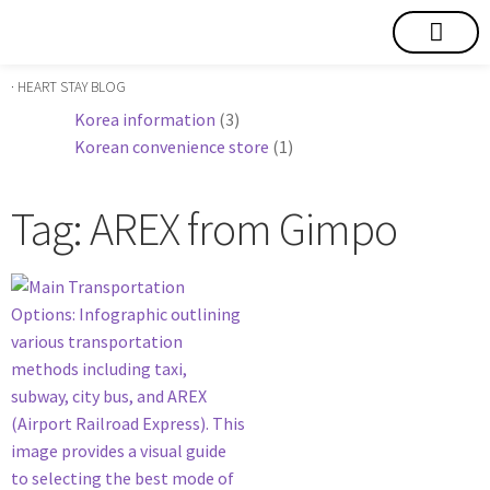
短期賃貸
コミュニティ
ハートステイショップ
物件の種類
· HEART STAY BLOG
Korea information
(3)
Korean convenience store
(1)
Tag: AREX from Gimpo