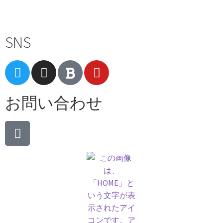
Terms of Service
|
Privacy Policy
|
Refund Policy
SNS
お問い合わせ