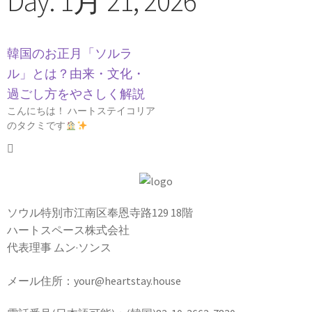
Day: 1月 21, 2026
韓国のお正月「ソルラ
ル」とは？由来・文化・
過ごし方をやさしく解説
こんにちは！ ハートステイコリア
のタクミです
ソウル特別市江南区奉恩寺路129 18階
ハートスペース株式会社
代表理事 ムン·ソンス
メール住所：your@heartstay.house