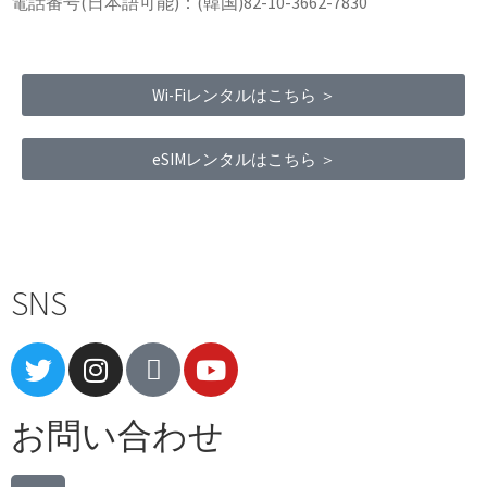
電話番号(日本語可能)：(韓国)82-10-3662-7830
Wi-Fiレンタルはこちら ＞
eSIMレンタルはこちら ＞
Terms of Service
|
Privacy Policy
|
Refund Policy
SNS
お問い合わせ