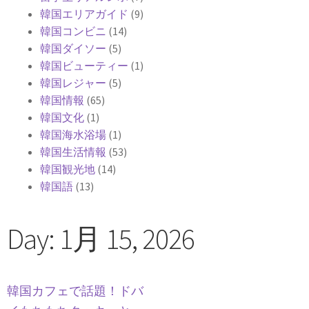
韓国エリアガイド
(9)
韓国コンビニ
(14)
韓国ダイソー
(5)
韓国ビューティー
(1)
韓国レジャー
(5)
韓国情報
(65)
韓国文化
(1)
韓国海水浴場
(1)
韓国生活情報
(53)
韓国観光地
(14)
韓国語
(13)
Day: 1月 15, 2026
韓国カフェで話題！ドバ