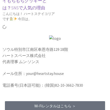
イもちもちクッキーと
は？SNSで人気の理由
こんにちは！ ハートステイコリア
です
今日は、
ソウル特別市江南区奉恩寺路129 18階
ハートスペース株式会社
代表理事 ムン·ソンス
メール住所：your@heartstay.house
電話番号(日本語可能)：(韓国)82-10-3662-7830
Wi-Fiレンタルはこちら ＞