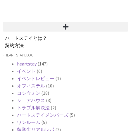
ハートステイとは？
契約方法
韓国不動産情報
· HEART STAY BLOG
サービス費用
heartstay
(147)
よくある質問
イベント
(6)
Heartee
イベントレビュー
(1)
オフィステル
(10)
コシウォン
(18)
シェアハウス
(3)
トラブル解決法
(2)
ハートステイメンバーズ
(5)
ワンルーム
(5)
留学生リアルレポ
(7)