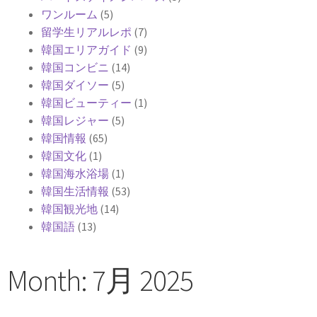
ワンルーム
(5)
留学生リアルレポ
(7)
韓国エリアガイド
(9)
韓国コンビニ
(14)
韓国ダイソー
(5)
韓国ビューティー
(1)
韓国レジャー
(5)
韓国情報
(65)
韓国文化
(1)
韓国海水浴場
(1)
韓国生活情報
(53)
韓国観光地
(14)
韓国語
(13)
Month: 7月 2025