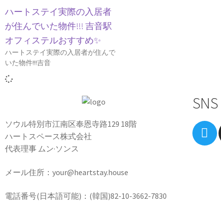
ハートステイ実際の入居者
が住んでいた物件!!! 吉音駅
オフィステルおすすめ✨
ハートステイ実際の入居者が住んで
いた物件!!!吉音
SNS
ソウル特別市江南区奉恩寺路129 18階
ハートスペース株式会社
代表理事 ムン·ソンス
メール住所：your@heartstay.house
電話番号(日本語可能)：(韓国)82-10-3662-7830