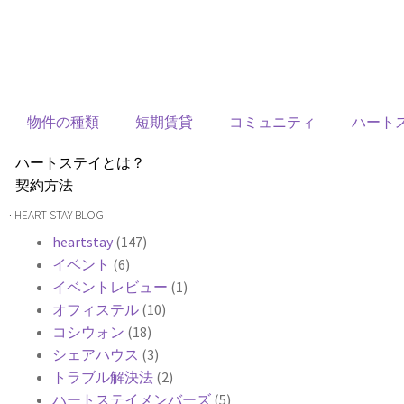
物件の種類
短期賃貸
コミュニティ
ハート
ハートステイとは？
契約方法
韓国不動産情報
· HEART STAY BLOG
サービス費用
heartstay
(147)
よくある質問
イベント
(6)
Heartee
イベントレビュー
(1)
オフィステル
(10)
コシウォン
(18)
シェアハウス
(3)
トラブル解決法
(2)
ハートステイメンバーズ
(5)