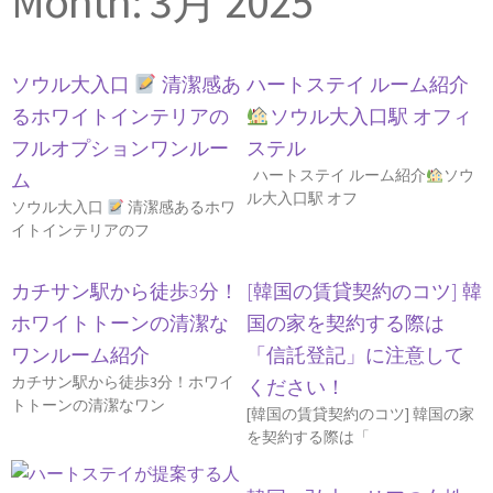
Month: 3月 2025
ソウル大入口
清潔感あ
ハートステイ ルーム紹介
るホワイトインテリアの
ソウル大入口駅 オフィ
フルオプションワンルー
ステル
ハートステイ ルーム紹介
ソウ
ム
ル大入口駅 オフ
ソウル大入口
清潔感あるホワ
イトインテリアのフ
カチサン駅から徒歩3分！
[韓国の賃貸契約のコツ] 韓
ホワイトトーンの清潔な
国の家を契約する際は
ワンルーム紹介
「信託登記」に注意して
カチサン駅から徒歩3分！ホワイ
ください！
トトーンの清潔なワン
[韓国の賃貸契約のコツ] 韓国の家
を契約する際は「