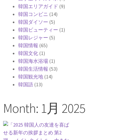
韓国エリアガイド
(9)
韓国コンビニ
(14)
韓国ダイソー
(5)
韓国ビューティー
(1)
韓国レジャー
(5)
韓国情報
(65)
韓国文化
(1)
韓国海水浴場
(1)
韓国生活情報
(53)
韓国観光地
(14)
韓国語
(13)
Month: 1月 2025