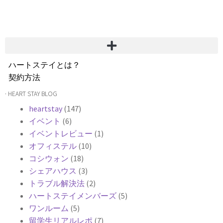
ハートステイとは？
契約方法
韓国不動産情報
· HEART STAY BLOG
サービス費用
heartstay
(147)
よくある質問
イベント
(6)
Heartee
イベントレビュー
(1)
オフィステル
(10)
コシウォン
(18)
シェアハウス
(3)
トラブル解決法
(2)
ハートステイメンバーズ
(5)
ワンルーム
(5)
留学生リアルレポ
(7)