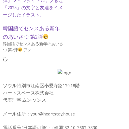
韓国語でセンスある新年
のあいさつ 第2弾
韓国語でセンスある新年のあいさ
つ 第2弾
アンニ
ソウル特別市江南区奉恩寺路129 18階
ハートスペース株式会社
代表理事 ムン·ソンス
メール住所：your@heartstay.house
電話番号(日本語可能)：(韓国)82-10-3662-7830