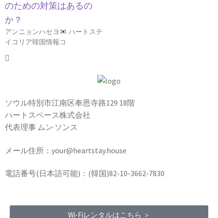
のための対策はあるの
か？
アンニョンハセヨ
ハートステ
イコリア韓国情報コ
ソウル特別市江南区奉恩寺路129 18階
ハートスペース株式会社
代表理事 ムン·ソンス
メール住所：your@heartstay.house
電話番号(日本語可能)：(韓国)82-10-3662-7830
Wi-Fiレンタルはこちら ＞