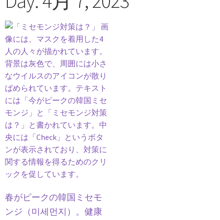
Day: 4月 7, 2023
春がピークの韓国ミセモ
ンジ（미세먼지）。健康