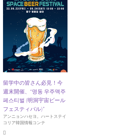
留学中の皆さん必見！今
週末開催、“명동 우주맥주
페스티벌 (明洞宇宙ビール
フェスティバル)”
アンニョンハセヨ。ハートステイ
コリア韓国情報コンテ