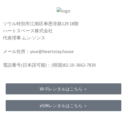
ソウル特別市江南区奉恩寺路129 18階
ハートスペース株式会社
代表理事 ムン·ソンス
メール住所：your@heartstay.house
電話番号(日本語可能)：(韓国)82-10-3662-7830
Wi-Fiレンタルはこちら ＞
eSIMレンタルはこちら ＞
Terms of Service
|
Privacy Policy
|
Refund Policy