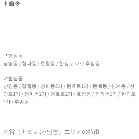
👨‍🏫🌟
📍행정동
남영동 / 청파동 / 효창동 / 한강로1가 / 후암동
📍법정동
남영동 / 갈월동 / 청파동3가 / 원효로1가 / 문배동 / 신계동 / 한
강로1가 / 청파동2가 / 원효로2가 / 효창동 / 청파동1가 / 한강로
2가 / 후암동
南営（ナミョン/남영）エリアの特徴