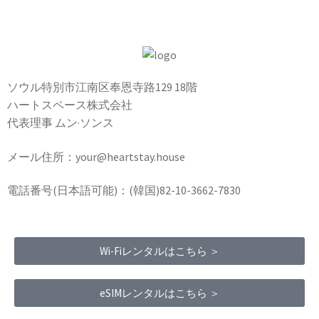
ソウル特別市江南区奉恩寺路129 18階
ハートスペース株式会社
代表理事 ムン·ソンス
メール住所：your@heartstay.house
電話番号(日本語可能)：(韓国)82-10-3662-7830
Wi-Fiレンタルはこちら ＞
eSIMレンタルはこちら ＞