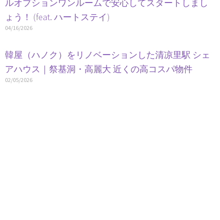
ルオプションワンルームで安心してスタートしまし
ょう！ (feat. ハートステイ)
04/16/2026
韓屋（ハノク）をリノベーションした清凉里駅 シェ
アハウス｜祭基洞・高麗大 近くの高コスパ物件
02/05/2026