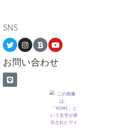
Terms of Service
|
Privacy Policy
|
Refund Policy
SNS
お問い合わせ