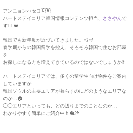
アンニョンハセヨ🇰🇷
ハートステイコリア韓国情報コンテンツ担当、
ささやん
で
す🙋‍♀️❤️
韓国でも新年度が近づいてきました。💨💨
春学期からの韓国留学を控え、そろそろ韓国で住むお部屋
を
お探しになる方も増えてきているのではないでしょうか❓
ハートステイコリアでは、多くの留学生向け物件をご案内
していますが
韓国ソウルの主要エリアが暮らすのにどのようなエリアな
のか…🏠
◯◯エリアといっても、どの辺りまでのことなのか…
わかりやすく簡単にご紹介中👨‍🏫💭