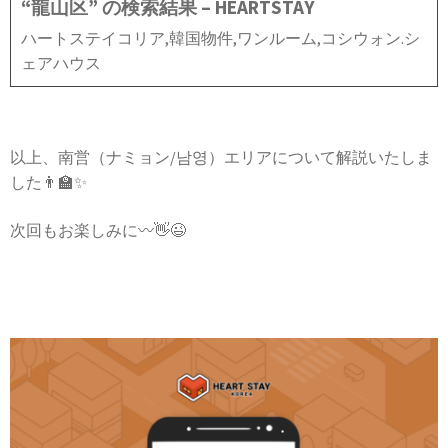
“龍山区” の検索結果 – HEARTSTAY
ハートステイコリア,韓国物件,ワンルーム,コシウォン.シ
ェアハウス
以上、南営（ナミョン/남영）エリアについて解説いたしま
した👨‍🏫✨
次回もお楽しみに〰👋😉