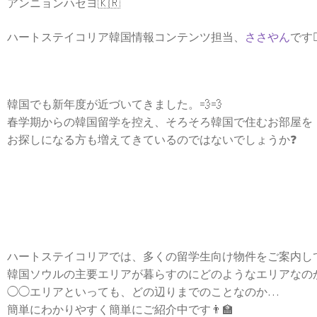
アンニョンハセヨ🇰🇷
ハートステイコリア韓国情報コンテンツ担当、
ささやん
です🙋‍
韓国でも新年度が近づいてきました。💨💨
春学期からの韓国留学を控え、そろそろ韓国で住むお部屋を
お探しになる方も増えてきているのではないでしょうか❓
ハートステイコリアでは、多くの留学生向け物件をご案内し
韓国ソウルの主要エリアが暮らすのにどのようなエリアなのか
◯◯エリアといっても、どの辺りまでのことなのか…
簡単にわかりやすく簡単にご紹介中です👨‍🏫