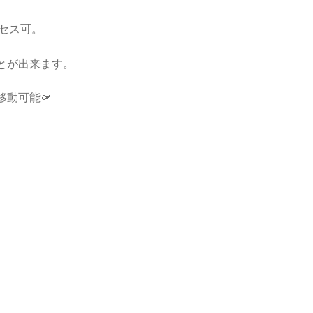
クセス可。
とが出来ます。
移動可能🛫