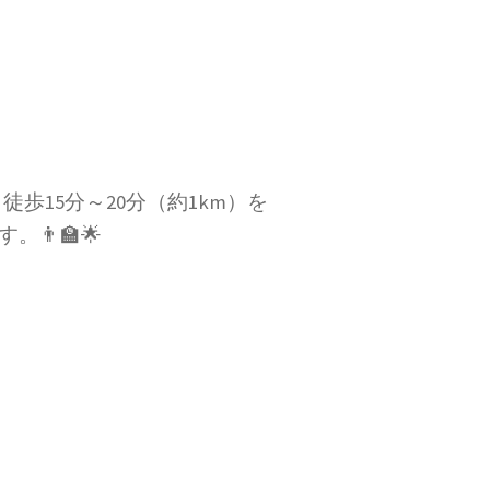
徒歩15分～20分（約1km）を
‍🏫🌟