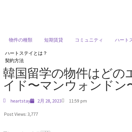
物件の種類
短期賃貸
コミュニティ
ハート
ハートステイとは？
契約方法
韓国不動産情報
韓国留学の物件はどの
サービス費用
イド〜マンウォンドン
よくある質問
Heartee
heartstay
2月 28, 2023
11:59 pm
Post Views:
3,777