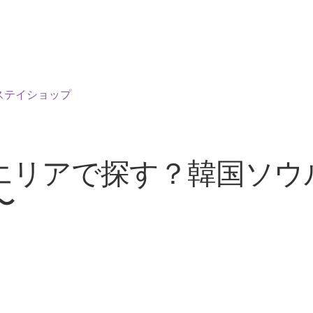
ステイショップ
エリアで探す？韓国ソウ
〜