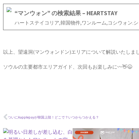
“マンウォン” の検索結果 – HEARTSTAY
ハートステイコリア,韓国物件,ワンルーム,コシウォン.
以上、望遠洞(マンウォンドン)エリアについて解説いたしました
ソウルの主要都市エリアガイド、次回もお楽しみに〰👋😉
ついにAapplepayが韓国上陸！どこで？いつからつかえる？