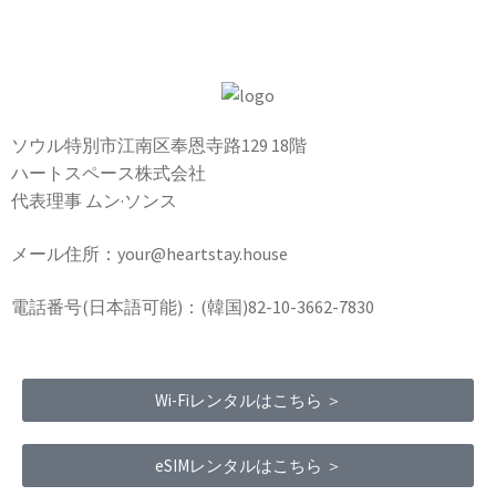
ソウル特別市江南区奉恩寺路129 18階
ハートスペース株式会社
代表理事 ムン·ソンス
メール住所：your@heartstay.house
電話番号(日本語可能)：(韓国)82-10-3662-7830
Wi-Fiレンタルはこちら ＞
eSIMレンタルはこちら ＞