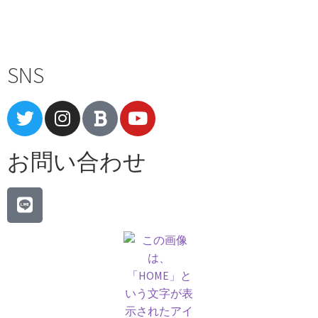
Terms of Service
|
Privacy Policy
|
Refund Policy
SNS
お問い合わせ