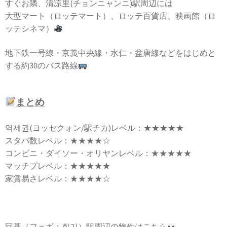
すぐお隣、清凉里(チョンニャンニ)駅周辺には
大型マート（ロッテマート）、ロッテ百貨店、映画館（ロ
ッテシネマ）
地下鉄一号線・京義中央線・水仁・盆唐線などをはじめと
する約30のバス路線
まとめ
역세권(ヨッセクォン/駅チカ)レベル：★★★★★
スタバ数レベル：★★★★☆
コンビニ・ダイソー・オリヤンレベル：★★★★★
マッチプレベル：★★★★★
家賃易さレベル：★★★★☆
回基（フェギ：회기）駅周辺の物件はこちら