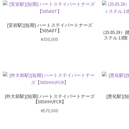
[安岩駅][短期] ハートステイパートナーズ
【505ADT】
(25.05.
ステル 13階
₩
350,000
[外大前駅][短期] ハートステイパートナーズ
[恵化駅]
【505HHUFCR】
₩
570,000