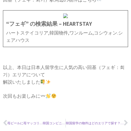
“フェギ” の検索結果 – HEARTSTAY
ハートステイコリア,韓国物件,ワンルーム,コシウォン.シ
ェアハウス
以上、本日は日本人留学生に人気の高い回基（フェギ：회
기）エリアについて
解説いたしました
次回もお楽しみに
苺ビールに苺マッコリ…韓国コンビニのかわいい春の新商品！
韓国留学の物件はどのエリアで探す？韓国ソウルエリアガイド〜ヨイド〜