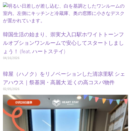
韓国生活の始まり、崇実大入口駅ホワイトトーンフ
ルオプションワンルームで安心してスタートしまし
ょう！ (feat. ハートステイ)
04/16/2026
韓屋（ハノク）をリノベーションした清凉里駅 シェ
アハウス｜祭基洞・高麗大 近くの高コスパ物件
02/05/2026