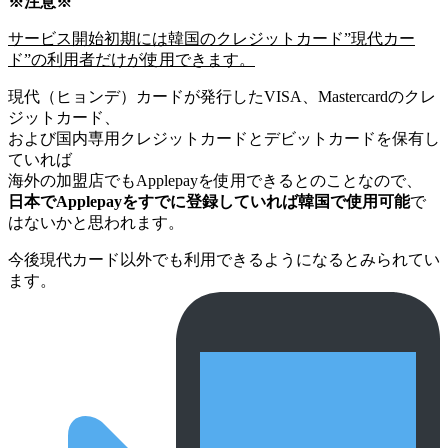
※注意※
サービス開始初期には韓国のクレジットカード”現代カー
ド”の利用者だけが使用できます。
現代（ヒョンデ）カードが発行したVISA、Mastercardのクレ
ジットカード、
および国内専用クレジットカードとデビットカードを保有し
ていれば
海外の加盟店でもApplepayを使用できるとのことなので、
日本でApplepayをすでに登録していれば韓国で使用可能
で
はないかと思われます。
今後現代カード以外でも利用できるようになるとみられてい
ます。