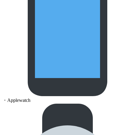
・Applewatch