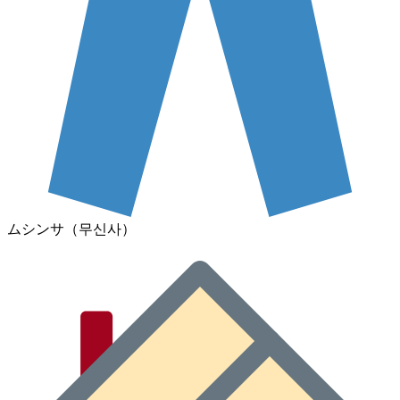
ムシンサ（무신사）