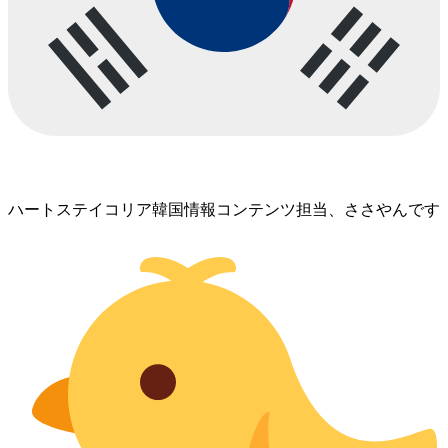
ハートステイコリア韓国情報コンテンツ担当、ささやんです