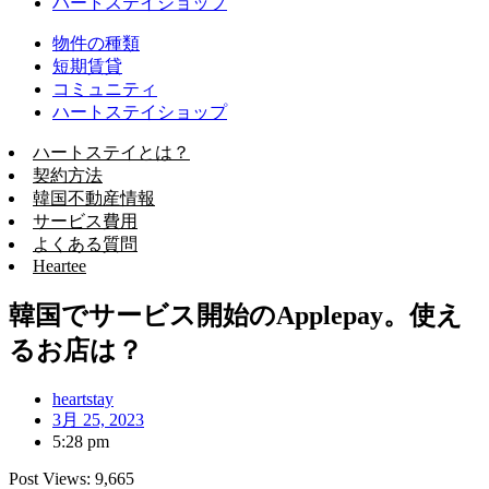
ハートステイショップ
物件の種類
短期賃貸
コミュニティ
ハートステイショップ
ハートステイとは？
契約方法
韓国不動産情報
サービス費用
よくある質問
Heartee
韓国でサービス開始のApplepay。使え
るお店は？
heartstay
3月 25, 2023
5:28 pm
Post Views:
9,665