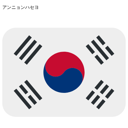
アンニョンハセヨ