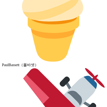
PaulBassett（폴바셋）