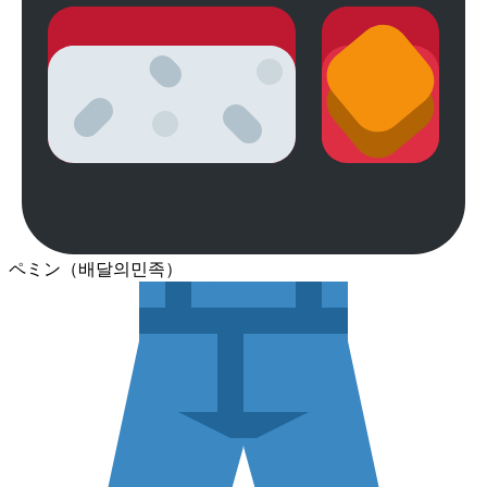
ペミン（배달의민족）