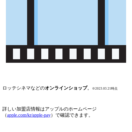
ロッテシネマなどの
オンラインショップ
。
※2023.03.21時点
詳しい加盟店情報はアップルのホームページ
（
apple.com/kr/apple-pay
）で確認できます。