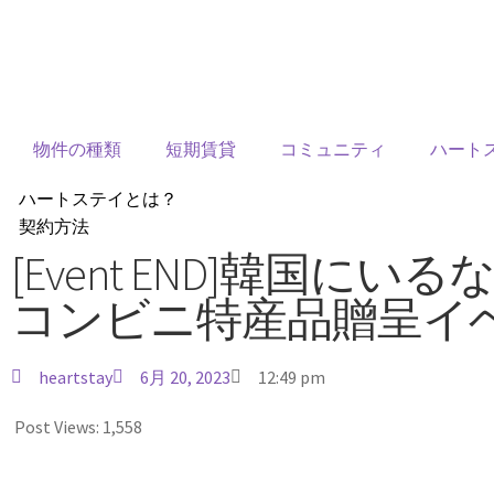
物件の種類
短期賃貸
コミュニティ
ハート
ハートステイとは？
契約方法
韓国不動産情報
[Event END]韓国
サービス費用
コンビニ特産品贈呈イ
よくある質問
Heartee
heartstay
6月 20, 2023
12:49 pm
Post Views:
1,558