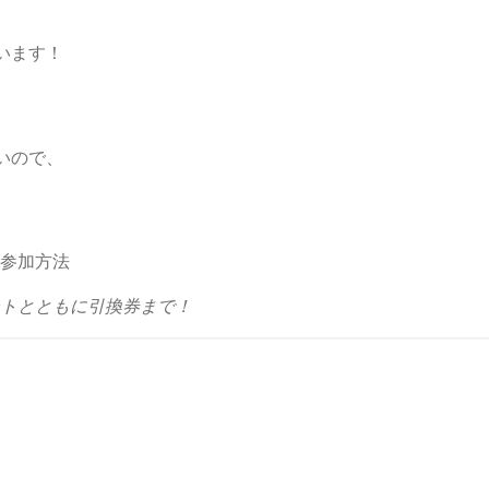
います！
いので、
トとともに引換券まで！