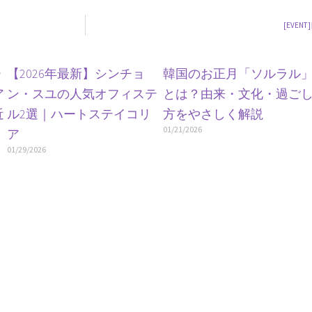
[EVE
ー
【2026年最新】シンチョ
韓国のお正月「ソルラル
ア
ン・スユの人気オフィステ
とは？由来・文化・過ご
近
ル2選｜ハートステイコリ
方をやさしく解説
01/21/2026
ア
01/29/2026