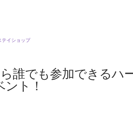
ステイショップ
にいるなら誰でも参加できる
ベント！