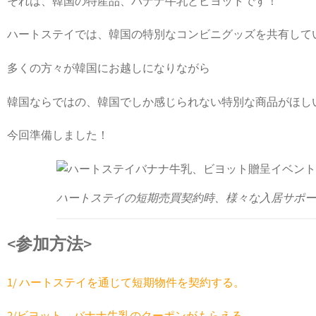
それは、韓国の特産品、バナナ牛乳とビヨットです！
ハートステイでは、韓国の特別なコンビニグッズを共有して
多くの方々が韓国にお越しになりながら
韓国ならではの、韓国でしか感じられない特別な商品がほし
今回準備しました！
ハートステイの短期売買契約時、様々な入居サポー
<参加方法>
1/ ハートステイを通じて短期物件を契約する。
2/ビヨット、バナナ牛乳のクーポンがもらえる。