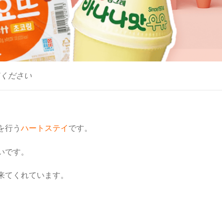
ください
を行う
ハートステイ
です。
いです。
来てくれています。