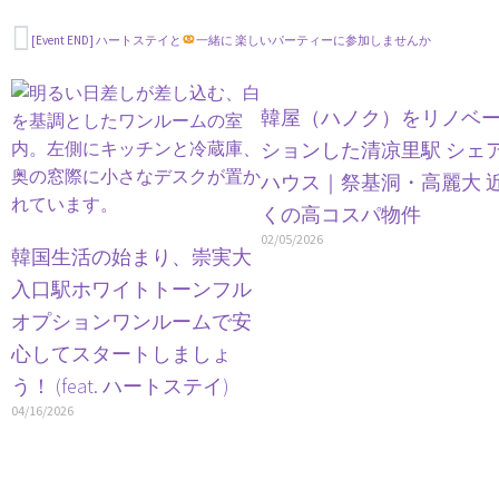
[Event END] ハートステイと
一緒に 楽しいパーティーに参加しませんか
韓屋（ハノク）をリノベ
ションした清凉里駅 シェ
ハウス｜祭基洞・高麗大 
くの高コスパ物件
02/05/2026
韓国生活の始まり、崇実大
入口駅ホワイトトーンフル
オプションワンルームで安
心してスタートしましょ
う！ (feat. ハートステイ)
04/16/2026