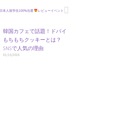
NT]日本人留学生100%当選
レビューイベント
」
韓国カフェで話題！ドバイ
し
もちもちクッキーとは？
SNSで人気の理由
01/15/2026