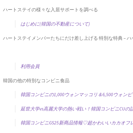
ハートステイの様々な入居サポートを調べる
はじめに(韓国の不動産について)
ハートステイメンバーたちにだけ差し上げる 特別な特典 – 
利用会員
韓国の他の特別なコンビニ食品
韓国コンビニの1,000ウォンマッコリ＆6,500ウォン
延世大学vs高麗大学の熱い戦い！韓国コンビニCUの話
韓国コンビニGS25新商品情報♡超かわいいカカオ