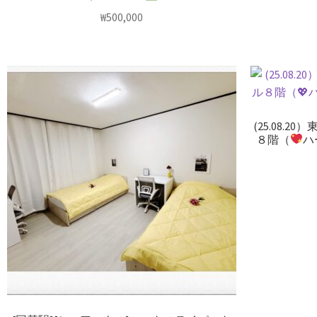
₩
500,000
(25.08.
８階（
ハ