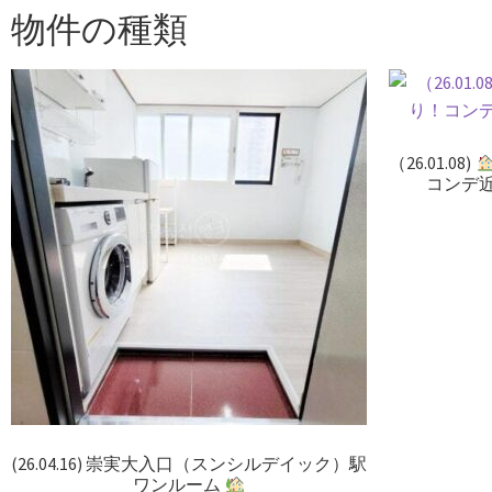
物件の種類
（26.01.08)
コンデ
(26.04.16) 崇実大入口（スンシルデイック）駅
ワンルーム