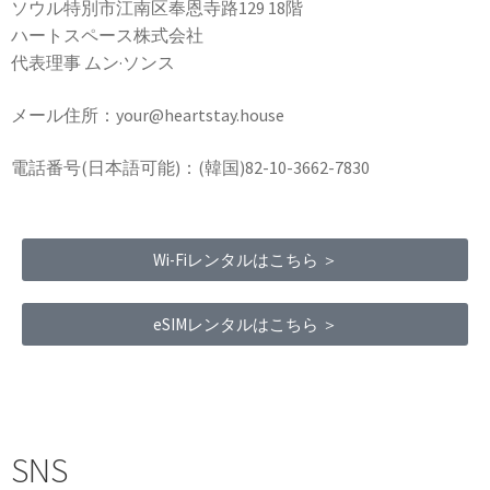
ソウル特別市江南区奉恩寺路129 18階
ハートスペース株式会社
代表理事 ムン·ソンス
メール住所：your@heartstay.house
電話番号(日本語可能)：(韓国)82-10-3662-7830
Wi-Fiレンタルはこちら ＞
eSIMレンタルはこちら ＞
Terms of Service
|
Privacy Policy
|
Refund Policy
SNS