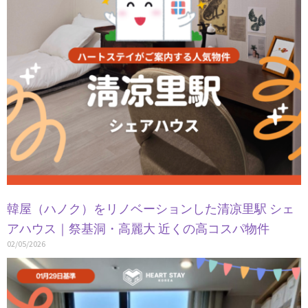
韓屋（ハノク）をリノベーションした清凉里駅 シェ
アハウス｜祭基洞・高麗大 近くの高コスパ物件
02/05/2026