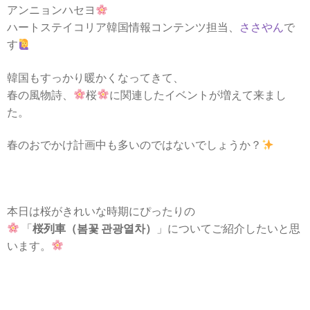
アンニョンハセヨ
ハートステイコリア韓国情報コンテンツ担当、
ささやん
で
す
韓国もすっかり暖かくなってきて、
春の風物詩、
桜
に関連したイベントが増えて来まし
た。
春のおでかけ計画中も多いのではないでしょうか？
本日は桜がきれいな時期にぴったりの
「
桜列車（봄꽃 관광열차）
」についてご紹介したいと思
います。