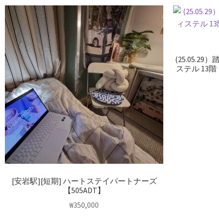
(25.05.
ステル 13階
[安岩駅][短期] ハートステイパートナーズ
【505ADT】
₩
350,000