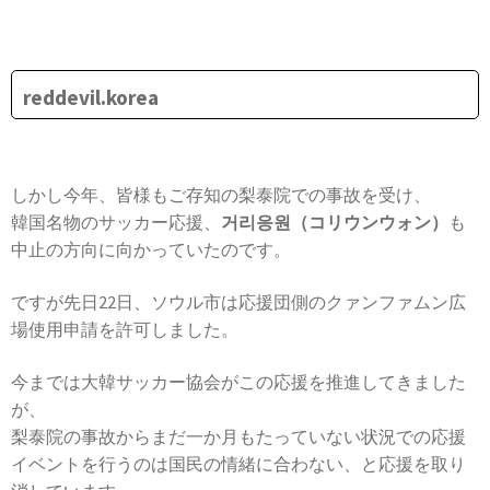
reddevil.korea
しかし今年、皆様もご存知の梨泰院での事故を受け、
韓国名物のサッカー応援、
거리응원（コリウンウォン）
も
中止の方向に向かっていたのです。
ですが先日22日、ソウル市は応援団側のクァンファムン広
場使用申請を許可しました。
今までは大韓サッカー協会がこの応援を推進してきました
が、
梨泰院の事故からまだ一か月もたっていない状況での応援
イベントを行うのは国民の情緒に合わない、と応援を取り