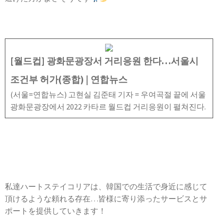
[월드컵] 광화문광장서 거리응원 한다…서울시
조건부 허가(종합) | 연합뉴스
(서울=연합뉴스) 고현실 김준태 기자 = 우여곡절 끝에 서울
광화문광장에서 2022 카타르 월드컵 거리응원이 펼쳐진다.
私達ハートステイコリアは、韓国での生活で身近に感じて
頂けるような頼れる存在…皆様に寄り添ったサービスとサ
ポートを提供していきます！