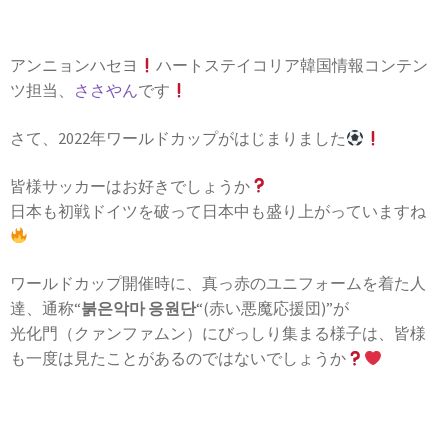
アンニョンハセヨ
ハートステイコリア韓国情報コンテン
ツ担当、
ささやん
です
さて、2022年ワールドカップがはじまりました
皆様サッカーはお好きでしょうか
日本も初戦ドイツを破って日本中も盛り上がっていますね
ワールドカップ開催時に、真っ赤のユニフォームを着た人
達、通称“
붉은악마 응원단
“(赤い悪魔応援団)”が
光化門（クァンファムン）にびっしり集まる様子は、皆様
も一度は見たことがあるのではないでしょうか