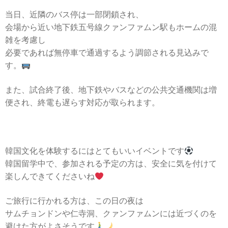
当日、近隣のバス停は一部閉鎖され、
会場から近い地下鉄五号線クァンファムン駅もホームの混
雑を考慮し
必要であれば無停車で通過するよう調節される見込みで
す。
また、試合終了後、地下鉄やバスなどの公共交通機関は増
便され、終電も遅らす対応が取られます。
韓国文化を体験するにはとてもいいイベントです
韓国留学中で、参加される予定の方は、安全に気を付けて
楽しんできてくださいね
ご旅行に行かれる方は、この日の夜は
サムチョンドンや仁寺洞、クァンファムンには近づくのを
避けた方がよさそうです