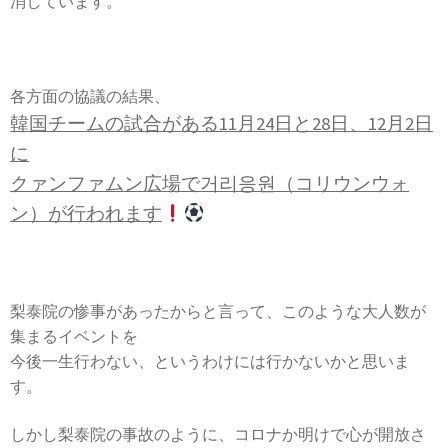
消しています。
各方面の協議の結果、
韓国チームの試合がある11月24日と28日、12月2日
に
クァンファムン広場で거리응원（コリウンウォ
ン）が行われます
梨泰院の惨事があったからと言って、このような大人数が
集まるイベントを
今後一生行わない、というわけには行かないかと思いま
す。
しかし梨泰院の事故のように、コロナか明けで心が開放さ