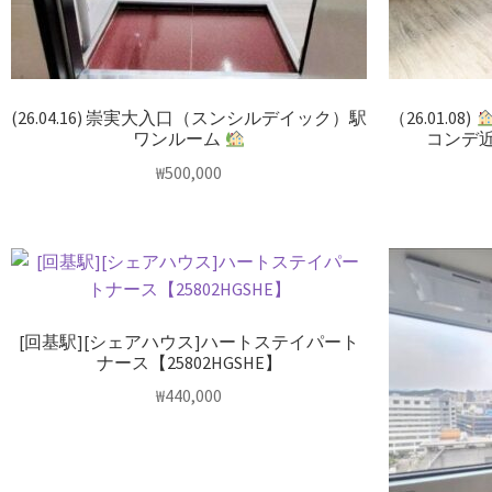
(26.04.16) 崇実大入口（スンシルデイック）駅
（26.01.08)
ワンルーム
コンデ
₩
500,000
[回基駅][シェアハウス]ハートステイパート
ナース【25802HGSHE】
₩
440,000