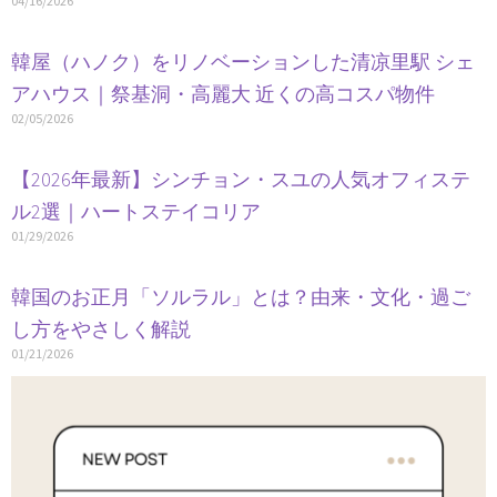
04/16/2026
韓屋（ハノク）をリノベーションした清凉里駅 シェ
アハウス｜祭基洞・高麗大 近くの高コスパ物件
02/05/2026
【2026年最新】シンチョン・スユの人気オフィステ
ル2選｜ハートステイコリア
01/29/2026
韓国のお正月「ソルラル」とは？由来・文化・過ご
し方をやさしく解説
01/21/2026