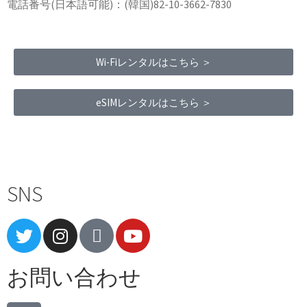
電話番号(日本語可能)：(韓国)82-10-3662-7830
Wi-Fiレンタルはこちら ＞
eSIMレンタルはこちら ＞
Terms of Service
|
Privacy Policy
|
Refund Policy
SNS
お問い合わせ