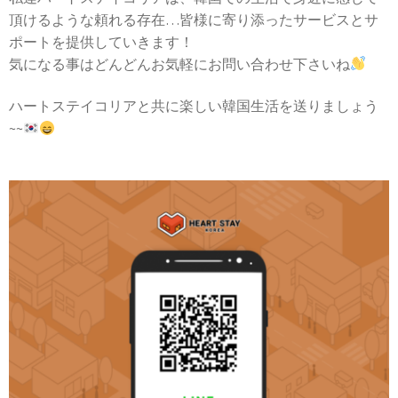
頂けるような頼れる存在…皆様に寄り添ったサービスとサ
ポートを提供していきます！
気になる事はどんどんお気軽にお問い合わせ下さいね
ハートステイコリアと共に楽しい韓国生活を送りましょう
~~