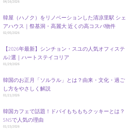
04/16/2026
韓屋（ハノク）をリノベーションした清凉里駅 シェ
アハウス｜祭基洞・高麗大 近くの高コスパ物件
02/05/2026
【2026年最新】シンチョン・スユの人気オフィステ
ル2選｜ハートステイコリア
01/29/2026
韓国のお正月「ソルラル」とは？由来・文化・過ご
し方をやさしく解説
01/21/2026
韓国カフェで話題！ドバイもちもちクッキーとは？
SNSで人気の理由
01/15/2026