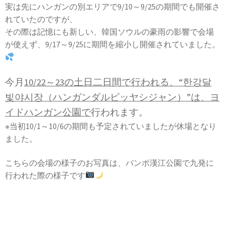
実は先にハンガンの別エリアで9/10～9/25の期間でも開催さ
れていたのですが、
その際は記憶にも新しい、韓国ソウルの豪雨の影響で会場
が使えず、9/17～9/25に期間を縮小し開催されていました。
今月
10/22～23の土日二日間で行われる、“한강달
빛야시장（ハンガンダルピッヤシジャン）”は、ヨ
イドハンガン公園で
行われます。
※当初10/1～10/6の期間も予定されていましたが休場となり
ました。
こちらの会場の様子のお写真は、バンポ漢江公園で九発に
行われた際の様子です