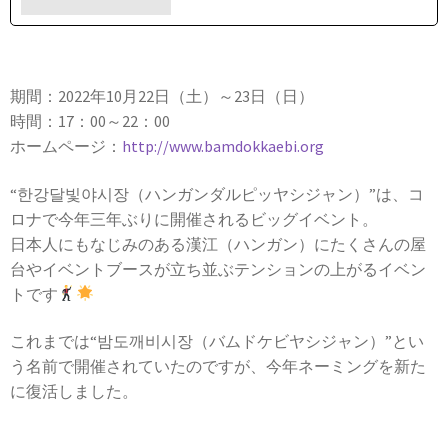
期間：2022年10月22日（土）～23日（日）
時間：17：00～22：00
ホームページ：
http://www.bamdokkaebi.org
“한강달빛야시장（ハンガンダルピッヤシジャン）”は、コ
ロナで今年三年ぶりに開催されるビッグイベント。
日本人にもなじみのある漢江（ハンガン）にたくさんの屋
台やイベントブースが立ち並ぶテンションの上がるイベン
トです
これまでは“밤도깨비시장（バムドケビヤシジャン）”とい
う名前で開催されていたのですが、今年ネーミングを新た
に復活しました。